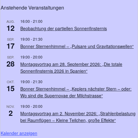
Anstehende Veranstaltungen
16:00
-
21:00
AUG.
12
Beobachtung der partiellen Sonnenfinsternis
19:00
-
21:30
SEP.
17
Bonner Sternenhimmel – „Pulsare und Gravitationswellen“
19:00
-
20:00
SEP.
28
Montagsvortrag am 28. September 2026: „Die totale
Sonnenfinsternis 2026 in Spanien“
19:00
-
21:30
OKT.
15
Bonner Sternenhimmel – „Keplers nächster Stern – oder:
Wo sind die Supernovae der Milchstrasse“
19:00
-
20:00
NOV.
2
Montagsvortrag am 2. November 2026: „Strahlenbelastung
bei Raumflügen – Kleine Teilchen, große Effekte“
Kalender anzeigen