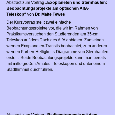
Abstract zum Vortrag
„Exoplaneten und Sternhaufen:
Beobachtungsprojekte am optischen AIfA-
Teleskop“
von
Dr. Malte Tewes
Der Kurzvortrag stellt zwei einfache
Beobachtungsprojekte vor, die wir im Rahmen von
Praktikumsversuchen den Studierenden am 35-cm
Teleskop auf dem Dach des AIfA anbieten. Zum einen
werden Exoplaneten-Transits beobachtet, zum anderen
werden Farben-Helligkeits-Diagramme von Sternhaufen
erstellt. Beide Beobachtungsprojekte kann man bereits
mit mittelgroßen Amateur-Teleskopen und unter einem
Stadthimmel durchführen.
Abstract zum Vortrag
„Radioastronomie mit dem