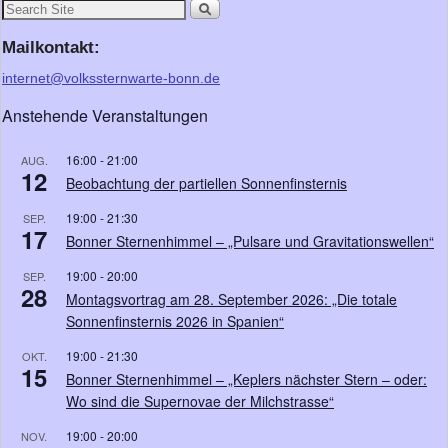
Mailkontakt:
internet@volkssternwarte-bonn.de
Anstehende Veranstaltungen
16:00
-
21:00
AUG.
12
Beobachtung der partiellen Sonnenfinsternis
19:00
-
21:30
SEP.
17
Bonner Sternenhimmel – „Pulsare und Gravitationswellen“
19:00
-
20:00
SEP.
28
Montagsvortrag am 28. September 2026: „Die totale
Sonnenfinsternis 2026 in Spanien“
19:00
-
21:30
OKT.
15
Bonner Sternenhimmel – „Keplers nächster Stern – oder:
Wo sind die Supernovae der Milchstrasse“
19:00
-
20:00
NOV.