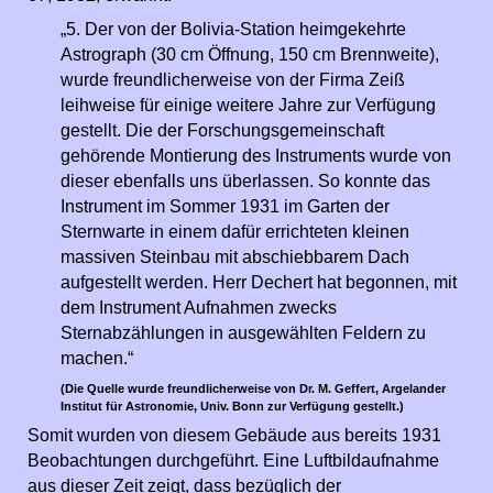
„5. Der von der Bolivia-Station heimgekehrte
Astrograph (30 cm Öffnung, 150 cm Brennweite),
wurde freundlicherweise von der Firma Zeiß
leihweise für einige weitere Jahre zur Verfügung
gestellt. Die der Forschungsgemeinschaft
gehörende Montierung des Instruments wurde von
dieser ebenfalls uns überlassen. So konnte das
Instrument im Sommer 1931 im Garten der
Sternwarte in einem dafür errichteten kleinen
massiven Steinbau mit abschiebbarem Dach
aufgestellt werden. Herr Dechert hat begonnen, mit
dem Instrument Aufnahmen zwecks
Sternabzählungen in ausgewählten Feldern zu
machen.“
(Die Quelle wurde freundlicherweise von Dr. M. Geffert, Argelander
Institut für Astronomie, Univ. Bonn zur Verfügung gestellt.)
Somit wurden von diesem Gebäude aus bereits 1931
Beobachtungen durchgeführt. Eine Luftbildaufnahme
aus dieser Zeit zeigt, dass bezüglich der