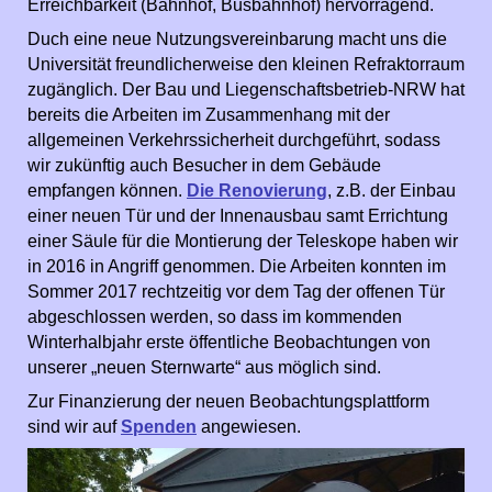
Erreichbarkeit (Bahnhof, Busbahnhof) hervorragend.
Duch eine neue Nutzungsvereinbarung macht uns die
Universität freundlicherweise den kleinen Refraktorraum
zugänglich. Der Bau und Liegenschaftsbetrieb-NRW hat
bereits die Arbeiten im Zusammenhang mit der
allgemeinen Verkehrssicherheit durchgeführt, sodass
wir zukünftig auch Besucher in dem Gebäude
empfangen können.
Die Renovierung
, z.B. der Einbau
einer neuen Tür und der Innenausbau samt Errichtung
einer Säule für die Montierung der Teleskope haben wir
in 2016 in Angriff genommen. Die Arbeiten konnten im
Sommer 2017 rechtzeitig vor dem Tag der offenen Tür
abgeschlossen werden, so dass im kommenden
Winterhalbjahr erste öffentliche Beobachtungen von
unserer „neuen Sternwarte“ aus möglich sind.
Zur Finanzierung der neuen Beobachtungsplattform
sind wir auf
Spenden
angewiesen.