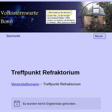
Startseite
Menü ↓
Treffpunkt Refraktorium
Veranstaltungen
Treffpunkt Refraktorium
Es wurden keine Ergebnisse gefunden.
H
i