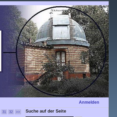
Anmelden
Suche auf der Seite
31
32
>>