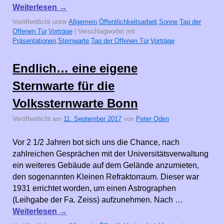
Weiterlesen
→
Veröffentlicht unter
Allgemein
,
Öffentlichkeitsarbeit
,
Sonne
,
Tag der
Offenen Tür
,
Vorträge
|
Verschlagwortet mit
Präsentationen
,
Sternwarte
,
Tag der Offenen Tür
,
Vorträge
Endlich… eine eigene
Sternwarte für die
Volkssternwarte Bonn
Veröffentlicht am
11. September 2017
von
Peter Oden
Vor 2 1/2 Jahren bot sich uns die Chance, nach
zahlreichen Gesprächen mit der Universitätsverwaltung
ein weiteres Gebäude auf dem Gelände anzumieten,
den sogenannten Kleinen Refraktorraum. Dieser war
1931 errichtet worden, um einen Astrographen
(Leihgabe der Fa. Zeiss) aufzunehmen. Nach …
Weiterlesen
→