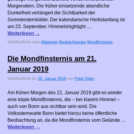
Morgenstern. Die früher einsetzende abendliche
Dunkelheit verlängert die Sichtbarkeit der
Sommersternbilder. Der kalendarische Herbstanfang ist
am 23. September. Himmelshighlight …
Weiterlesen
→
Veröffentlicht unter
Allgemein
,
Beobachtungen
,
Mondfinsternis
Die Mondfinsternis am 21.
Januar 2019
Veröffentlicht am
20. Januar 2019
von
Peter Oden
Am frühen Morgen des 21. Januar 2019 gibt es wieder
eine totale Mondfinsternis, die – bei klarem Himmel –
auch von Bonn aus sichtbar sein wird. Die
Volkssternwarte Bonn bietet hierzu keine öffentliche
Beobachtung an, da die Mondfinsternis vom Gelände …
Weiterlesen
→