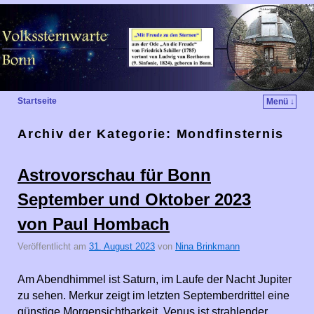
Startseite
Menü ↓
Archiv der Kategorie:
Mondfinsternis
Astrovorschau für Bonn
September und Oktober 2023
von Paul Hombach
Veröffentlicht am
31. August 2023
von
Nina Brinkmann
Am Abendhimmel ist Saturn, im Laufe der Nacht Jupiter
zu sehen. Merkur zeigt im letzten Septemberdrittel eine
günstige Morgensichtbarkeit, Venus ist strahlender