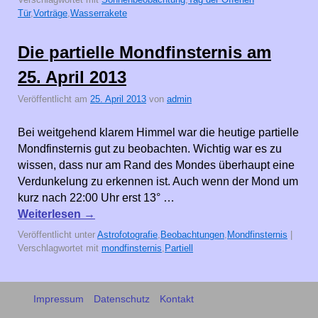
Tür
,
Vorträge
,
Wasserrakete
Die partielle Mondfinsternis am
25. April 2013
Veröffentlicht am
25. April 2013
von
admin
Bei weitgehend klarem Himmel war die heutige partielle
Mondfinsternis gut zu beobachten. Wichtig war es zu
wissen, dass nur am Rand des Mondes überhaupt eine
Verdunkelung zu erkennen ist. Auch wenn der Mond um
kurz nach 22:00 Uhr erst 13° …
Weiterlesen
→
Veröffentlicht unter
Astrofotografie
,
Beobachtungen
,
Mondfinsternis
|
Verschlagwortet mit
mondfinsternis
,
Partiell
Impressum
Datenschutz
Kontakt