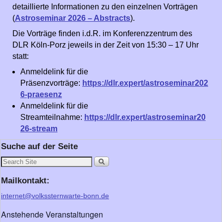
detaillierte Informationen zu den einzelnen Vorträgen
(
Astroseminar 2026 – Abstracts
).
Die Vorträge
finden i.d.R. im Konferenzzentrum des
DLR Köln-Porz
jeweils in der
Zeit
von 15:30
–
17 Uhr
statt:
Anmeldelink für die
Präsenzvorträge:
https://dlr.expert/astroseminar202
6-praesenz
Anmeldelink für die
Streamteilnahme:
https://dlr.expert/astroseminar20
26-stream
Suche auf der Seite
Mailkontakt:
internet@volkssternwarte-bonn.de
Anstehende Veranstaltungen