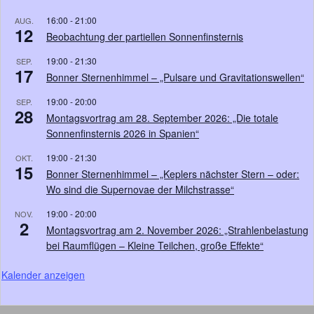
16:00
-
21:00
AUG.
12
Beobachtung der partiellen Sonnenfinsternis
19:00
-
21:30
SEP.
17
Bonner Sternenhimmel – „Pulsare und Gravitationswellen“
19:00
-
20:00
SEP.
28
Montagsvortrag am 28. September 2026: „Die totale
Sonnenfinsternis 2026 in Spanien“
19:00
-
21:30
OKT.
15
Bonner Sternenhimmel – „Keplers nächster Stern – oder:
Wo sind die Supernovae der Milchstrasse“
19:00
-
20:00
NOV.
2
Montagsvortrag am 2. November 2026: „Strahlenbelastung
bei Raumflügen – Kleine Teilchen, große Effekte“
Kalender anzeigen