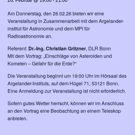
26. Februar @ 19:00
-
21:00
Am Donnerstag, den 26.02.26 bieten wir eine
Veranstaltung in Zusammenarbeit mit dem Argelander-
institut für Astronomie und dem MPI für
Radioastronomie an.
Referent:
Dr.-Ing. Christian Gritzner
, DLR Bonn
Mit dem Vortrag: „Einschläge von Asteroiden und
Kometen – Gefahr für die Erde?“
Die Veranstaltung beginnt um 19:00 Uhr im Hörsaal des
Argelander-Instituts, auf dem Hügel 71, 53121 Bonn.
Eine Anmeldung zur Veranstaltung ist nicht erforderlich.
Sofern gutes Wetter herrscht, können wir im Anschluss
an den Vortrag eine Beobachtung an einem Teleskop
anbieten.