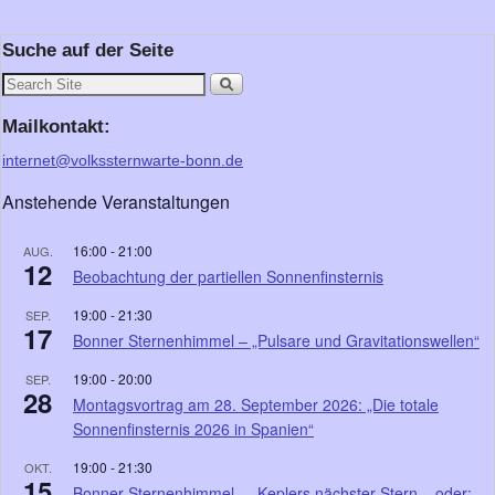
Suche auf der Seite
Mailkontakt:
internet@volkssternwarte-bonn.de
Anstehende Veranstaltungen
16:00
-
21:00
AUG.
12
Beobachtung der partiellen Sonnenfinsternis
19:00
-
21:30
SEP.
17
Bonner Sternenhimmel – „Pulsare und Gravitationswellen“
19:00
-
20:00
SEP.
28
Montagsvortrag am 28. September 2026: „Die totale
Sonnenfinsternis 2026 in Spanien“
19:00
-
21:30
OKT.
15
Bonner Sternenhimmel – „Keplers nächster Stern – oder: