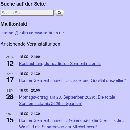
Suche auf der Seite
Mailkontakt:
internet@volkssternwarte-bonn.de
Anstehende Veranstaltungen
16:00
-
21:00
AUG.
12
Beobachtung der partiellen Sonnenfinsternis
19:00
-
21:30
SEP.
17
Bonner Sternenhimmel – „Pulsare und Gravitationswellen“
19:00
-
20:00
SEP.
28
Montagsvortrag am 28. September 2026: „Die totale
Sonnenfinsternis 2026 in Spanien“
19:00
-
21:30
OKT.
15
Bonner Sternenhimmel – „Keplers nächster Stern – oder:
Wo sind die Supernovae der Milchstrasse“