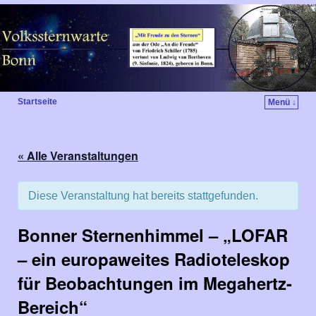
Startseite
Menü ↓
« Alle Veranstaltungen
Diese Veranstaltung hat bereits stattgefunden.
Bonner Sternenhimmel – „LOFAR
– ein europaweites Radioteleskop
für Beobachtungen im Megahertz-
Bereich“