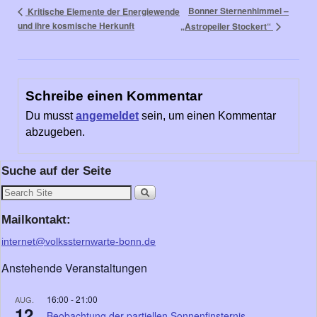
Bonner Sternenhimmel –
Kritische Elemente der Energiewende
und ihre kosmische Herkunft
„Astropeiler Stockert“
Schreibe einen Kommentar
Du musst
angemeldet
sein, um einen Kommentar
abzugeben.
Suche auf der Seite
Mailkontakt:
internet@volkssternwarte-bonn.de
Anstehende Veranstaltungen
16:00
-
21:00
AUG.
12
Beobachtung der partiellen Sonnenfinsternis