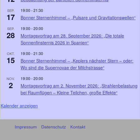
19:00
-
21:30
SEP.
17
Bonner Sternenhimmel – „Pulsare und Gravitationswellen“
19:00
-
20:00
SEP.
28
Montagsvortrag am 28. September 2026: „Die totale
Sonnenfinsternis 2026 in Spanien“
19:00
-
21:30
OKT.
15
Bonner Sternenhimmel – „Keplers nächster Stern – oder:
Wo sind die Supernovae der Milchstrasse“
19:00
-
20:00
NOV.
2
Montagsvortrag am 2. November 2026: „Strahlenbelastung
bei Raumflügen – Kleine Teilchen, große Effekte“
Kalender anzeigen
Impressum
Datenschutz
Kontakt