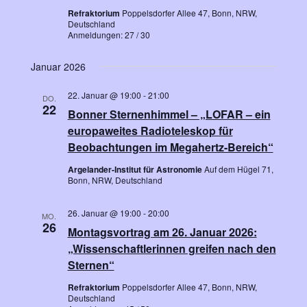
Refraktorium
Poppelsdorfer Allee 47, Bonn, NRW,
Deutschland
Anmeldungen: 27 / 30
Januar 2026
22. Januar @ 19:00
-
21:00
DO.
22
Bonner Sternenhimmel – „LOFAR – ein
europaweites Radioteleskop für
Beobachtungen im Megahertz-Bereich“
Argelander-Institut für Astronomie
Auf dem Hügel 71,
Bonn, NRW, Deutschland
26. Januar @ 19:00
-
20:00
MO.
26
Montagsvortrag am 26. Januar 2026:
„Wissenschaftlerinnen greifen nach den
Sternen“
Refraktorium
Poppelsdorfer Allee 47, Bonn, NRW,
Deutschland