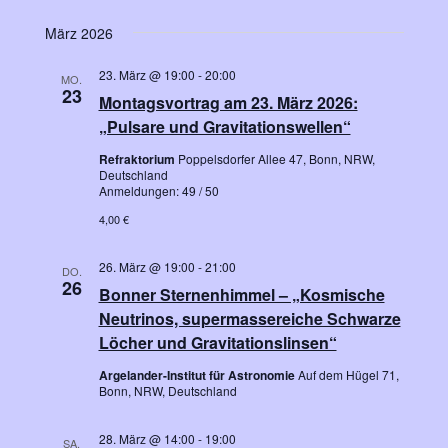
März 2026
23. März @ 19:00
-
20:00
MO.
23
Montagsvortrag am 23. März 2026:
„Pulsare und Gravitationswellen“
Refraktorium
Poppelsdorfer Allee 47, Bonn, NRW,
Deutschland
Anmeldungen: 49 / 50
4,00 €
26. März @ 19:00
-
21:00
DO.
26
Bonner Sternenhimmel – „Kosmische
Neutrinos, supermassereiche Schwarze
Löcher und Gravitationslinsen“
Argelander-Institut für Astronomie
Auf dem Hügel 71,
Bonn, NRW, Deutschland
28. März @ 14:00
-
19:00
SA.