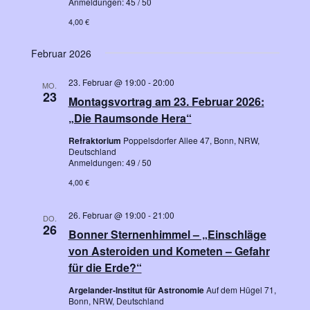
Anmeldungen: 45 / 50
4,00 €
Februar 2026
23. Februar @ 19:00
-
20:00
MO.
23
Montagsvortrag am 23. Februar 2026:
„Die Raumsonde Hera“
Refraktorium
Poppelsdorfer Allee 47, Bonn, NRW,
Deutschland
Anmeldungen: 49 / 50
4,00 €
26. Februar @ 19:00
-
21:00
DO.
26
Bonner Sternenhimmel – „Einschläge
von Asteroiden und Kometen – Gefahr
für die Erde?“
Argelander-Institut für Astronomie
Auf dem Hügel 71,
Bonn, NRW, Deutschland