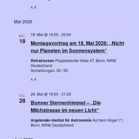
4, €
Mai 2026
18. Mai @ 19:00
-
20:00
MO.
18
Montagsvortrag am 18. Mai 2026: „Nicht
nur Planeten im Sonnensystem“
Refraktorium
Poppelsdorfer Allee 47, Bonn, NRW,
Deutschland
Anmeldungen: 50 / 50
4, €
28. Mai @ 19:00
-
21:00
DO.
28
Bonner Sternenhimmel – „Die
Milchstrasse im neuen Licht“
Argelander-Institut für Astronomie
Auf dem Hügel 71,
Bonn, NRW, Deutschland