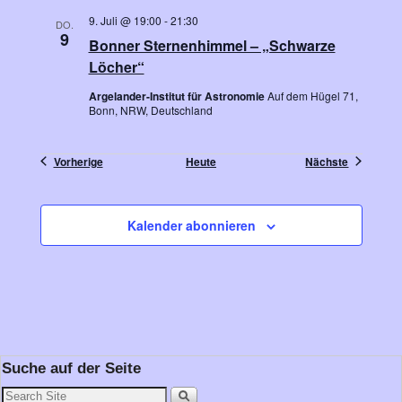
9. Juli @ 19:00
-
21:30
DO.
9
Bonner Sternenhimmel – „Schwarze
Löcher“
Argelander-Institut für Astronomie
Auf dem Hügel 71,
Bonn, NRW, Deutschland
Veranstaltungen
Veranstal
Vorherige
Heute
Nächste
Kalender abonnieren
Suche auf der Seite