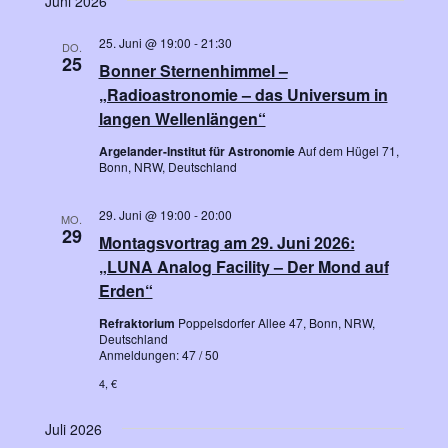
Juni 2026
25. Juni @ 19:00
-
21:30
DO.
25
Bonner Sternenhimmel –
„Radioastronomie – das Universum in
langen Wellenlängen“
Argelander-Institut für Astronomie
Auf dem Hügel 71,
Bonn, NRW, Deutschland
29. Juni @ 19:00
-
20:00
MO.
29
Montagsvortrag am 29. Juni 2026:
„LUNA Analog Facility – Der Mond auf
Erden“
Refraktorium
Poppelsdorfer Allee 47, Bonn, NRW,
Deutschland
Anmeldungen: 47 / 50
4, €
Juli 2026