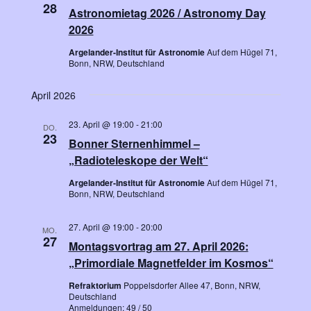
28
Astronomietag 2026 / Astronomy Day
2026
Argelander-Institut für Astronomie
Auf dem Hügel 71,
Bonn, NRW, Deutschland
April 2026
23. April @ 19:00
-
21:00
DO.
23
Bonner Sternenhimmel –
„Radioteleskope der Welt“
Argelander-Institut für Astronomie
Auf dem Hügel 71,
Bonn, NRW, Deutschland
27. April @ 19:00
-
20:00
MO.
27
Montagsvortrag am 27. April 2026:
„Primordiale Magnetfelder im Kosmos“
Refraktorium
Poppelsdorfer Allee 47, Bonn, NRW,
Deutschland
Anmeldungen: 49 / 50