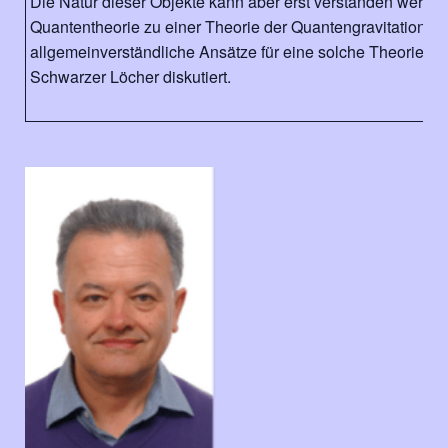
Die Natur dieser Objekte kann aber erst verstanden werde
Quantentheorie zu einer Theorie der Quantengravitation ver
allgemeinverständliche Ansätze für eine solche Theorie u
Schwarzer Löcher diskutiert.