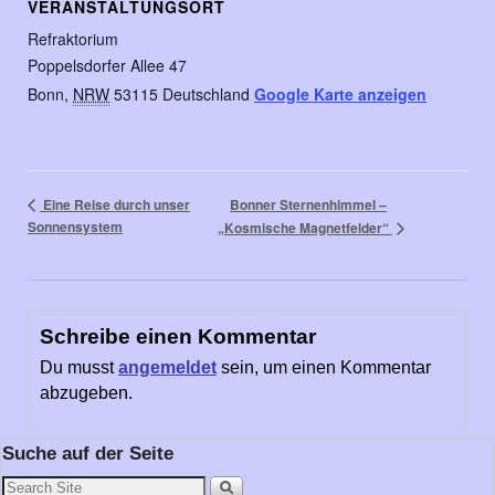
VERANSTALTUNGSORT
Refraktorium
Poppelsdorfer Allee 47
Bonn
,
NRW
53115
Deutschland
Google Karte anzeigen
Bonner Sternenhimmel –
Eine Reise durch unser
Sonnensystem
„Kosmische Magnetfelder“
Schreibe einen Kommentar
Du musst
angemeldet
sein, um einen Kommentar
abzugeben.
Suche auf der Seite