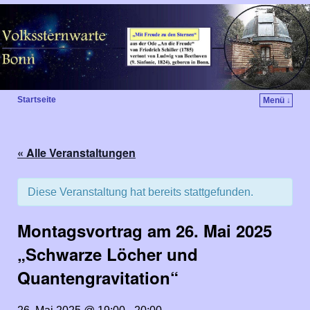
Startseite
Menü ↓
« Alle Veranstaltungen
Diese Veranstaltung hat bereits stattgefunden.
Montagsvortrag am 26. Mai 2025
„Schwarze Löcher und
Quantengravitation“