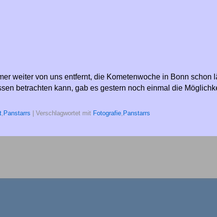
weiter von uns entfernt, die Kometenwoche in Bonn schon läng
sen betrachten kann, gab es gestern noch einmal die Möglichk
t
,
Panstarrs
|
Verschlagwortet mit
Fotografie
,
Panstarrs