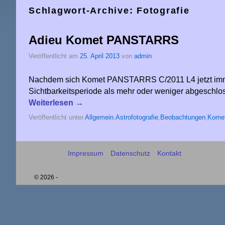
Schlagwort-Archive:
Fotografie
Adieu Komet PANSTARRS
Veröffentlicht am
25. April 2013
von
admin
Nachdem sich Komet PANSTARRS C/2011 L4 jetzt immer 
Sichtbarkeitsperiode als mehr oder weniger abgeschlos
Weiterlesen
→
Veröffentlicht unter
Allgemein
,
Astrofotografie
,
Beobachtungen
,
Kome
Impressum
Datenschutz
Kontakt
© 2026 -