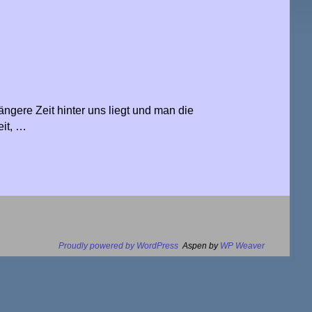
ere Zeit hinter uns liegt und man die
eit, …
Proudly powered by WordPress
Aspen by
WP Weaver