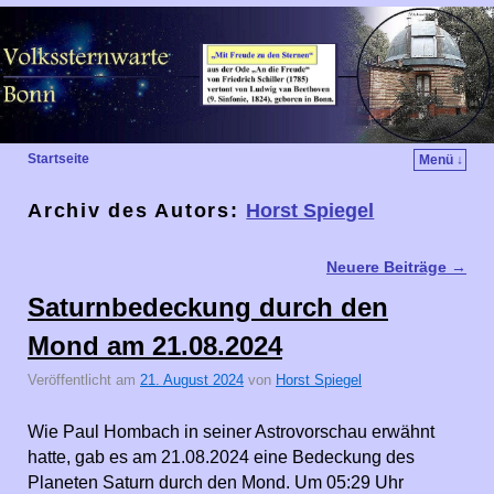
Startseite
Menü ↓
Archiv des Autors:
Horst Spiegel
Neuere Beiträge
→
Artikelnavigation
Saturnbedeckung durch den
Mond am 21.08.2024
Veröffentlicht am
21. August 2024
von
Horst Spiegel
Wie Paul Hombach in seiner Astrovorschau erwähnt
hatte, gab es am 21.08.2024 eine Bedeckung des
Planeten Saturn durch den Mond. Um 05:29 Uhr