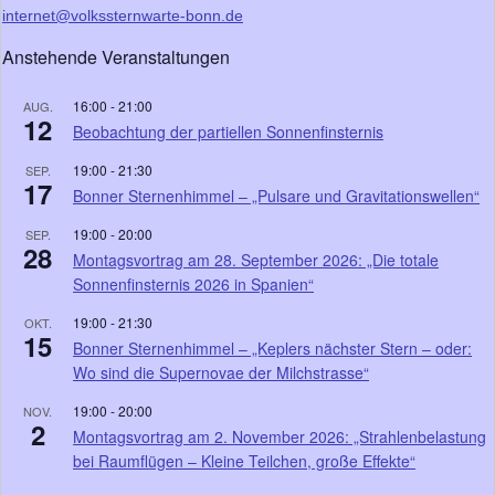
internet@volkssternwarte-bonn.de
Anstehende Veranstaltungen
16:00
-
21:00
AUG.
12
Beobachtung der partiellen Sonnenfinsternis
19:00
-
21:30
SEP.
17
Bonner Sternenhimmel – „Pulsare und Gravitationswellen“
19:00
-
20:00
SEP.
28
Montagsvortrag am 28. September 2026: „Die totale
Sonnenfinsternis 2026 in Spanien“
19:00
-
21:30
OKT.
15
Bonner Sternenhimmel – „Keplers nächster Stern – oder:
Wo sind die Supernovae der Milchstrasse“
19:00
-
20:00
NOV.
2
Montagsvortrag am 2. November 2026: „Strahlenbelastung
bei Raumflügen – Kleine Teilchen, große Effekte“