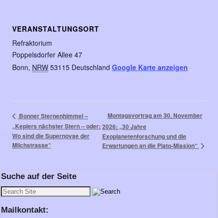
VERANSTALTUNGSORT
Refraktorium
Poppelsdorfer Allee 47
Bonn
,
NRW
53115
Deutschland
Google Karte anzeigen
Montagsvortrag am 30. November
Bonner Sternenhimmel –
„Keplers nächster Stern – oder:
2026: „30 Jahre
Wo sind die Supernovae der
Exoplanetenforschung und die
Milchstrasse“
Erwartungen an die Plato-Mission“
Suche auf der Seite
Mailkontakt: