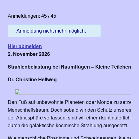
Anmeldungen: 45 / 45
Anmeldung nicht mehr möglich.
Hier abmelden
2. November 2026
Strahlenbelastung bei Raumflügen – Kleine Teilchen, gr
Dr. Christine Hellweg
Den Fuß auf unbewohnte Planeten oder Monde zu setzen, is
Menschheitstraum. Doch sobald wir den Schutz unseres Er
der Atmosphäre verlassen, sind wir einem kontinuierlichen
durch die galaktische kosmische Strahlung ausgesetzt.
Wie menschliche Phantome und Schweineaugen, kleine Kri