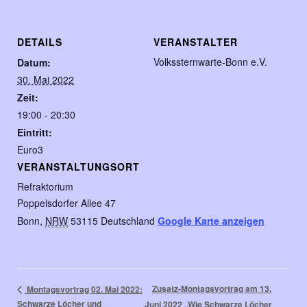
DETAILS
VERANSTALTER
Volkssternwarte-Bonn e.V.
Datum:
30. Mai 2022
Zeit:
19:00 - 20:30
Eintritt:
Euro3
VERANSTALTUNGSORT
Refraktorium
Poppelsdorfer Allee 47
Bonn
,
NRW
53115
Deutschland
Google Karte anzeigen
Zusatz-Montagsvortrag am 13.
Montagsvortrag 02. Mai 2022:
Schwarze Löcher und
Juni 2022 „Wie Schwarze Löcher