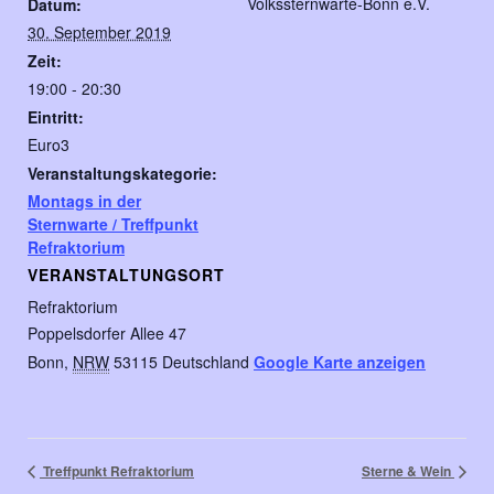
Volkssternwarte-Bonn e.V.
Datum:
30. September 2019
Zeit:
19:00 - 20:30
Eintritt:
Euro3
Veranstaltungskategorie:
Montags in der
Sternwarte / Treffpunkt
Refraktorium
VERANSTALTUNGSORT
Refraktorium
Poppelsdorfer Allee 47
Bonn
,
NRW
53115
Deutschland
Google Karte anzeigen
Treffpunkt Refraktorium
Sterne & Wein