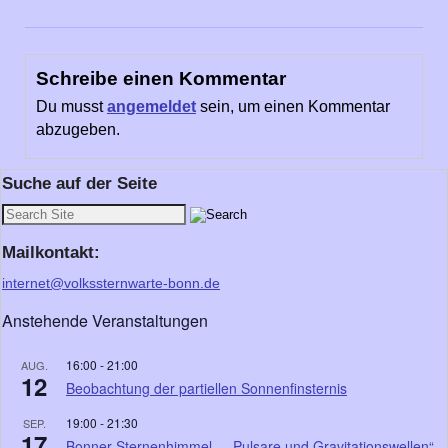
Schreibe einen Kommentar
Du musst
angemeldet
sein, um einen Kommentar
abzugeben.
Suche auf der Seite
Mailkontakt:
internet@volkssternwarte-bonn.de
Anstehende Veranstaltungen
16:00
-
21:00
AUG.
12
Beobachtung der partiellen Sonnenfinsternis
19:00
-
21:30
SEP.
17
Bonner Sternenhimmel – „Pulsare und Gravitationswellen“