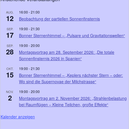
16:00
-
21:00
AUG.
12
Beobachtung der partiellen Sonnenfinsternis
19:00
-
21:30
SEP.
17
Bonner Sternenhimmel – „Pulsare und Gravitationswellen“
19:00
-
20:00
SEP.
28
Montagsvortrag am 28. September 2026: „Die totale
Sonnenfinsternis 2026 in Spanien“
19:00
-
21:30
OKT.
15
Bonner Sternenhimmel – „Keplers nächster Stern – oder:
Wo sind die Supernovae der Milchstrasse“
19:00
-
20:00
NOV.
2
Montagsvortrag am 2. November 2026: „Strahlenbelastung
bei Raumflügen – Kleine Teilchen, große Effekte“
Kalender anzeigen