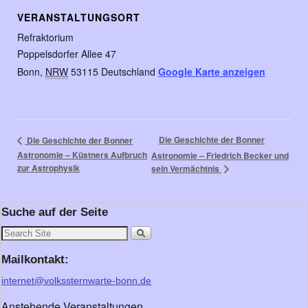
VERANSTALTUNGSORT
Refraktorium
Poppelsdorfer Allee 47
Bonn
,
NRW
53115
Deutschland
Google Karte anzeigen
Die Geschichte der Bonner
Die Geschichte der Bonner
Astronomie – Küstners Aufbruch
Astronomie – Friedrich Becker und
zur Astrophysik
sein Vermächtnis
Suche auf der Seite
Mailkontakt:
internet@volkssternwarte-bonn.de
Anstehende Veranstaltungen