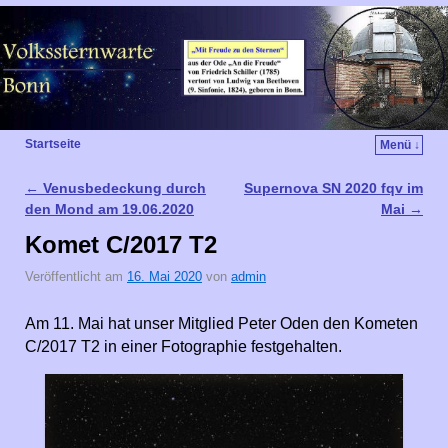
Startseite
Menü ↓
←
Venusbedeckung durch
Supernova SN 2020 fqv im
Artikelnavigation
den Mond am 19.06.2020
Mai
→
Komet C/2017 T2
Veröffentlicht am
16. Mai 2020
von
admin
Am 11. Mai hat unser Mitglied Peter Oden den Kometen
C/2017 T2 in einer Fotographie festgehalten.