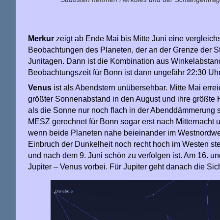
Merkur
zeigt ab Ende Mai bis Mitte Juni eine vergleichs
Beobachtungen des Planeten, der an der Grenze der Stern
Junitagen. Dann ist die Kombination aus Winkelabstand
Beobachtungszeit für Bonn ist dann ungefähr 22:30 Uh
Venus
ist als Abendstern unübersehbar. Mitte Mai errei
größter Sonnenabstand in den August und ihre größte He
als die Sonne nur noch flach in der Abenddämmerung st
MESZ gerechnet für Bonn sogar erst nach Mitternacht u
wenn beide Planeten nahe beieinander im Westnordwe
Einbruch der Dunkelheit noch recht hoch im Westen ste
und nach dem 9. Juni schön zu verfolgen ist. Am 16. un
Jupiter – Venus vorbei. Für Jupiter geht danach die Sic