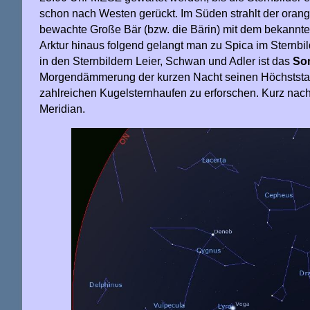
schon nach Westen gerückt. Im Süden strahlt der oran
bewachte Große Bär (bzw. die Bärin) mit dem bekannte
Arktur hinaus folgend gelangt man zu Spica im Sternbi
in den Sternbildern Leier, Schwan und Adler ist das
So
Morgendämmerung der kurzen Nacht seinen Höchststand
zahlreichen Kugelsternhaufen zu erforschen. Kurz nac
Meridian.