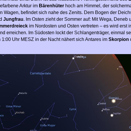
gefarbene Arktur im
Bärenhüter
hoch am Himmel, der solcherm
n Wagen, befindet sich nahe des Zenits. Dem Bogen der Deich
ld
Jungfrau
. Im Osten zieht der Sommer auf: Mit Wega, Deneb u
mmerdreieck
im Nordosten und Osten vertreten – es wird erst i
 erreichen. Im Südosten lockt der Schlangenträger, einmal se
h 1:00 Uhr MESZ in der Nacht nähert sich Antares im
Skorpion