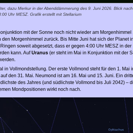
piter, dazu Merkur in der Abenddämmerung des 9. Juni 2026. Blick nach
0 Uhr MESZ. Grafik erstellt mit Stellarium
 Konjunktion mit der Sonne noch nicht wieder am Morgenhimmel 
den Morgenhimmel zurück. Bis Mitte Juni hat sich der Planet i
n Ringen soweit abgesetzt, dass er gegen 4:00 Uhr MESZ in der
rden kann. Auf
Uranus
(er steht im Mai in Konjunktion mit der 
 werden.
 in Vollmondstellung. Der erste Vollmond steht für den 1. Mai 
auf den 31. Mai. Neumond ist am 16. Mai und 15. Juni. Ein dritt
üdlichste des Jahres (und südlichste Vollmond bis Juli 2042) – d
emen Mondpositionen wirkt noch nach.