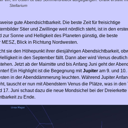
Stellarium
weise gute Abendsichtbarkeit. Die beste Zeit für freisichtige
bilder Stier und Zwillinge weit nördlich steht, ist in den erste
 zur Sonne und Helligkeit des Planeten günstig, die beste
r MESZ, Blick in Richtung Nordwesten.
cht sie den Höhepunkt ihrer diesjährigen Abendsichtbarkeit, obw
lligkeit in den September fällt. Dann aber wird Venus deutlich
ehen. Jetzt ab der Maimitte und bis Anfang Juni geht der Abend
nter! Ein Highlight ist die Begegnung mit
Jupiter
am 9. und 10. 
sten in der Abenddämmerung leuchten. Während Jupiter Anfan
ht, tauscht er nun mit Abendstern Venus die Plätze, was in den
d 17. Juni schaut dazu die neue Mondsichel bei der Dreierkette
htbarkeit zu Ende.