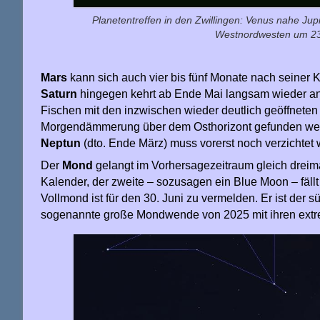
Planetentreffen in den Zwillingen: Venus nahe Ju
Westnordwesten um 23:0
Mars
kann sich auch vier bis fünf Monate nach seiner
Saturn
hingegen kehrt ab Ende Mai langsam wieder an 
Fischen mit den inzwischen wieder deutlich geöffnete
Morgendämmerung über dem Osthorizont gefunden we
Neptun
(dto. Ende März) muss vorerst noch verzichtet
Der
Mond
gelangt im Vorhersagezeitraum gleich dreimal
Kalender, der zweite – sozusagen ein Blue Moon – fällt 
Vollmond ist für den 30. Juni zu vermelden. Er ist der s
sogenannte große Mondwende von 2025 mit ihren extr