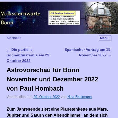
Startseite
Menü ↓
←
Die partielle
Spanischer Vortrag am 15.
Artikelnavigation
Sonnenfinsternis am 25.
November 2022
→
Oktober 2022
Astrovorschau für Bonn
November und Dezember 2022
von Paul Hombach
Veröffentlicht am
29. Oktober 2022
von
Nina Brinkmann
Zum Jahresende ziert eine Planetenkette aus Mars,
Jupiter und Saturn den Abendhimmel, an dem sich