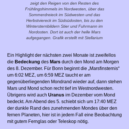
zeigt den Reigen von den Resten des
Frühlingshimmels im Nordwesten, über das
Sommerdreieck im Südwesten und das
Herbstviereck im Südsüdosten, bis zu den
Wintersternbildern Stier und Fuhrmann im
Nordosten. Dort ist auch der helle Mars
aufgegangen. Grafik erstellt mit Stellarium
Ein Highlight der nächsten zwei Monate ist zweifellos
die
Bedeckung
des
Mars
durch den Mond am Morgen
des 8. Dezember. Für Bonn beginnt die „Marsfinsternis“
um 6:02 MEZ, um 6:59 MEZ taucht er am
gegenüberliegenden Mondrand wieder auf, dann stehen
Mars und Mond schon recht tief im Westnordwesten.
Übrigens wird auch
Uranus
im Dezember vom Mond
bedeckt. Am Abend des 5. schiebt sich um 17:40 MEZ
der dunkle Rand des zunehmenden Mondes über den
fernen Planeten, hier ist in jedem Fall eine Beobachtung
mit gutem Fernglas oder Teleskop nötig.