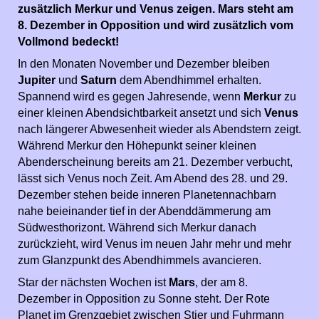
zusätzlich Merkur und Venus zeigen. Mars steht am
8. Dezember in Opposition und wird zusätzlich vom
Vollmond bedeckt!
In den Monaten November und Dezember bleiben
Jupiter
und
Saturn
dem Abendhimmel erhalten.
Spannend wird es gegen Jahresende, wenn
Merkur
zu
einer kleinen Abendsichtbarkeit ansetzt und sich
Venus
nach längerer Abwesenheit wieder als Abendstern zeigt.
Während Merkur den Höhepunkt seiner kleinen
Abenderscheinung bereits am 21. Dezember verbucht,
lässt sich Venus noch Zeit. Am Abend des 28. und 29.
Dezember stehen beide inneren Planetennachbarn
nahe beieinander tief in der Abenddämmerung am
Südwesthorizont. Während sich Merkur danach
zurückzieht, wird Venus im neuen Jahr mehr und mehr
zum Glanzpunkt des Abendhimmels avancieren.
Star der nächsten Wochen ist
Mars
, der am 8.
Dezember in Opposition zu Sonne steht. Der Rote
Planet im Grenzgebiet zwischen Stier und Fuhrmann