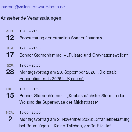
internet@volkssternwarte-bonn.de
Anstehende Veranstaltungen
16:00
-
21:00
AUG.
12
Beobachtung der partiellen Sonnenfinsternis
19:00
-
21:30
SEP.
17
Bonner Sternenhimmel – „Pulsare und Gravitationswellen“
19:00
-
20:00
SEP.
28
Montagsvortrag am 28. September 2026: „Die totale
Sonnenfinsternis 2026 in Spanien“
19:00
-
21:30
OKT.
15
Bonner Sternenhimmel – „Keplers nächster Stern – oder:
Wo sind die Supernovae der Milchstrasse“
19:00
-
20:00
NOV.
2
Montagsvortrag am 2. November 2026: „Strahlenbelastung
bei Raumflügen – Kleine Teilchen, große Effekte“