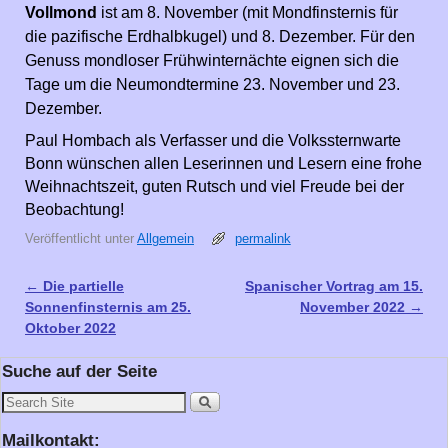
Vollmond
ist am 8. November (mit Mondfinsternis für
die pazifische Erdhalbkugel) und 8. Dezember. Für den
Genuss mondloser Frühwinternächte eignen sich die
Tage um die Neumondtermine 23. November und 23.
Dezember.
Paul Hombach als Verfasser und die Volkssternwarte
Bonn wünschen allen Leserinnen und Lesern eine frohe
Weihnachtszeit, guten Rutsch und viel Freude bei der
Beobachtung!
Veröffentlicht unter
Allgemein
permalink
←
Die partielle
Spanischer Vortrag am 15.
Artikelnavigation
Sonnenfinsternis am 25.
November 2022
→
Oktober 2022
Suche auf der Seite
Mailkontakt: