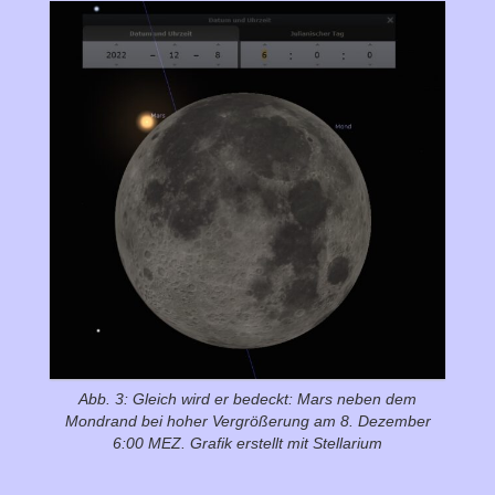
Abb. 3: Gleich wird er bedeckt: Mars neben dem
Mondrand bei hoher Vergrößerung am 8. Dezember
6:00 MEZ. Grafik erstellt mit Stellarium