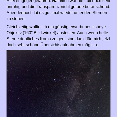
Eifel entgegengefahren. Natürlich war die Luft noch sehr
unruhig und die Transparenz nicht gerade berauschend.
Aber dennoch tat es gut, mal wieder unter den Sternen
zu stehen.
Gleichzeitig wollte ich ein günstig erworbenes fisheye-
Objektiv (160° Blickwinkel) austesten. Auch wenn helle
Sterne deutliches Koma zeigen, sind damit für mich jetzt
doch sehr schöne Übersichtsaufnahmen möglich.