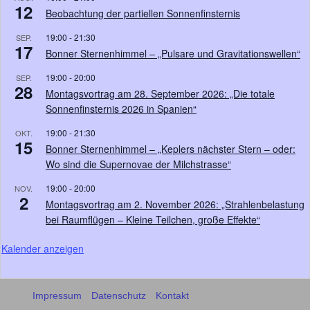
12
Beobachtung der partiellen Sonnenfinsternis
19:00
-
21:30
SEP.
17
Bonner Sternenhimmel – „Pulsare und Gravitationswellen“
19:00
-
20:00
SEP.
28
Montagsvortrag am 28. September 2026: „Die totale
Sonnenfinsternis 2026 in Spanien“
19:00
-
21:30
OKT.
15
Bonner Sternenhimmel – „Keplers nächster Stern – oder:
Wo sind die Supernovae der Milchstrasse“
19:00
-
20:00
NOV.
2
Montagsvortrag am 2. November 2026: „Strahlenbelastung
bei Raumflügen – Kleine Teilchen, große Effekte“
Kalender anzeigen
Impressum
Datenschutz
Kontakt