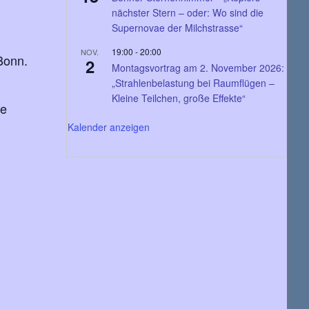
nächster Stern – oder: Wo sind die
Supernovae der Milchstrasse“
19:00
-
20:00
NOV.
Bonn.
2
Montagsvortrag am 2. November 2026:
„Strahlenbelastung bei Raumflügen –
Kleine Teilchen, große Effekte“
ne
Kalender anzeigen