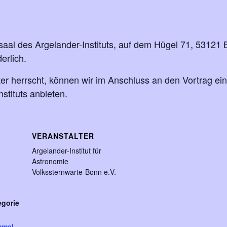
aal des Argelander-Instituts, auf dem Hügel 71, 53121 
erlich.
ter herrscht, können wir im Anschluss an den Vortrag ei
tituts anbieten.
VERANSTALTER
Argelander-Institut für
Astronomie
Volkssternwarte-Bonn e.V.
egorie
mmel