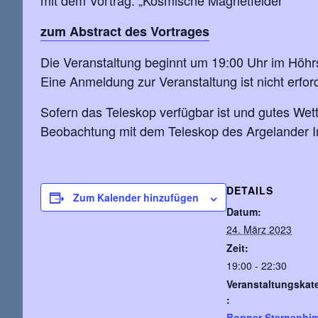
mit dem Vortrag: „Kosmische Magnetfelder“
zum Abstract des Vortrages
Die Veranstaltung beginnt um 19:00 Uhr im Höhrs
Eine Anmeldung zur Veranstaltung ist nicht erford
Sofern das Teleskop verfügbar ist und gutes Wet
Beobachtung mit dem Teleskop des Argelander Ins
DETAILS
Zum Kalender hinzufügen
Datum:
24. März 2023
Zeit:
19:00 - 22:30
Veranstaltungskat
:
Bonner Sternenhi