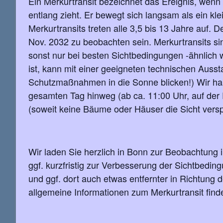
Ein Merkurtransit bezeichnet das Ereignis, wenn
entlang zieht. Er bewegt sich langsam als ein k
Merkurtransits treten alle 3,5 bis 13 Jahre auf. 
Nov. 2032 zu beobachten sein. Merkurtransits si
sonst nur bei besten Sichtbedingungen -ähnlich 
ist, kann mit einer geeigneten technischen Auss
Schutzmaßnahmen in die Sonne blicken!) Wir habe
gesamten Tag hinweg (ab ca. 11:00 Uhr, auf der 
(soweit keine Bäume oder Häuser die Sicht versp
Wir laden Sie herzlich in Bonn zur Beobachtung i
ggf. kurzfristig zur Verbesserung der Sichtbedi
und ggf. dort auch etwas entfernter in Richtung
allgemeine Informationen zum Merkurtransit fin