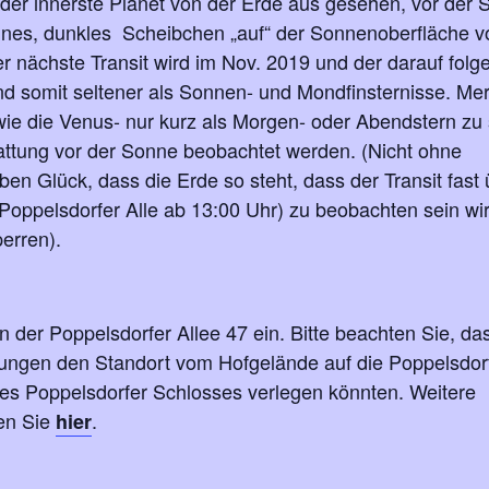
 der innerste Planet von der Erde aus gesehen, vor der
leines, dunkles Scheibchen „auf“ der Sonnenoberfläche v
Der nächste Transit wird im Nov. 2019 und der darauf fol
nd somit seltener als Sonnen- und Mondfinsternisse. Mer
wie die Venus- nur kurz als Morgen- oder Abendstern zu
tattung vor der Sonne beobachtet werden. (Nicht ohne
n Glück, dass die Erde so steht, dass der Transit fast
Poppelsdorfer Alle ab 13:00 Uhr) zu beobachten sein wi
erren).
n der Poppelsdorfer Allee 47 ein. Bitte beachten Sie, da
ngungen den Standort vom Hofgelände auf die Poppelsdorf
 des Poppelsdorfer Schlosses verlegen könnten. Weitere
den Sie
.
hier