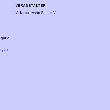
VERANSTALTER
Volkssternwarte-Bonn e.V.
egorie
ungen