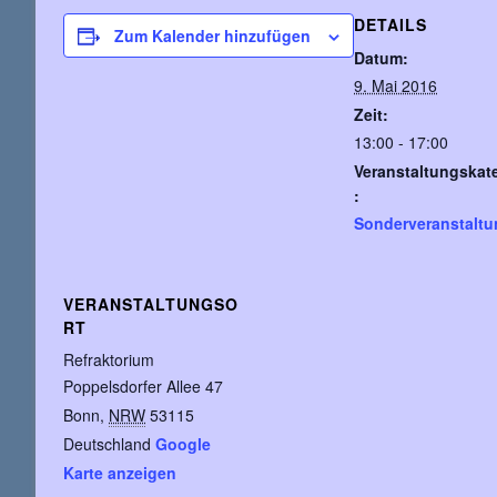
DETAILS
Zum Kalender hinzufügen
Datum:
9. Mai 2016
Zeit:
13:00 - 17:00
Veranstaltungskat
:
Sonderveranstalt
VERANSTALTUNGSO
RT
Refraktorium
Poppelsdorfer Allee 47
Bonn
,
NRW
53115
Deutschland
Google
Karte anzeigen