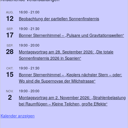
16:00
-
21:00
AUG.
12
Beobachtung der partiellen Sonnenfinsternis
19:00
-
21:30
SEP.
17
Bonner Sternenhimmel – „Pulsare und Gravitationswellen“
19:00
-
20:00
SEP.
28
Montagsvortrag am 28. September 2026: „Die totale
Sonnenfinsternis 2026 in Spanien“
19:00
-
21:30
OKT.
15
Bonner Sternenhimmel – „Keplers nächster Stern – oder:
Wo sind die Supernovae der Milchstrasse“
19:00
-
20:00
NOV.
2
Montagsvortrag am 2. November 2026: „Strahlenbelastung
bei Raumflügen – Kleine Teilchen, große Effekte“
Kalender anzeigen