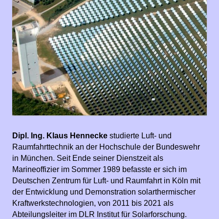
Dipl. Ing. Klaus Hennecke
studierte Luft- und
Raumfahrttechnik an der Hochschule der Bundeswehr
in München. Seit Ende seiner Dienstzeit als
Marineoffizier im Sommer 1989 befasste er sich im
Deutschen Zentrum für Luft- und Raumfahrt in Köln mit
der Entwicklung und Demonstration solarthermischer
Kraftwerkstechnologien, von 2011 bis 2021 als
Abteilungsleiter im DLR Institut für Solarforschung.