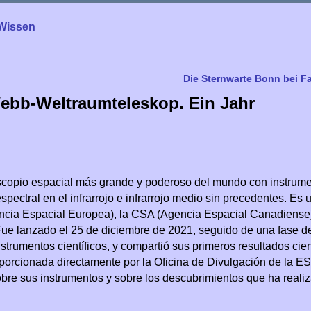
Wissen
Die Sternwarte Bonn bei 
ebb-Weltraumteleskop. Ein Jahr
scopio espacial más grande y poderoso del mundo con instrum
espectral en el infrarrojo e infrarrojo medio sin precedentes. Es 
encia Espacial Europea), la CSA (Agencia Espacial Canadiense)
 Fue lanzado el 25 de diciembre de 2021, seguido de una fase d
strumentos científicos, y compartió sus primeros resultados cien
oporcionada directamente por la Oficina de Divulgación de la E
obre sus instrumentos y sobre los descubrimientos que ha realiz