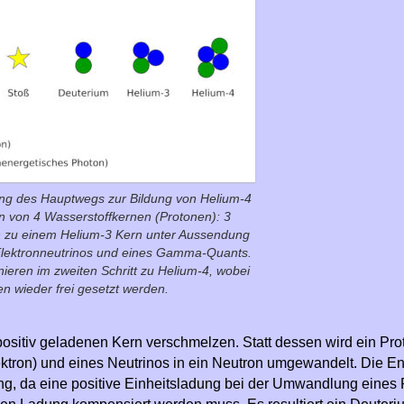
ng des Hauptwegs zur Bildung von Helium-4
n von 4 Wasserstoffkernen (Protonen): 3
 zu einem Helium-3 Kern unter Aussendung
 Elektronneutrinos und eines Gamma-Quants.
ieren im zweiten Schritt zu Helium-4, wobei
n wieder frei gesetzt werden.
ositiv geladenen Kern verschmelzen. Statt dessen wird ein Pro
ektron) und eines Neutrinos in ein Neutron umgewandelt. Die E
ung, da eine positive Einheitsladung bei der Umwandlung eines 