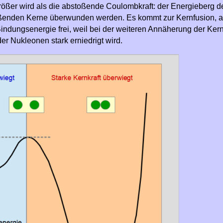
ößer wird als die abstoßende Coulombkraft: der Energieberg d
enden Kerne überwunden werden. Es kommt zur Kernfusion, al
indungsenergie frei, weil bei der weiteren Annäherung der Ker
der Nukleonen stark erniedrigt wird.