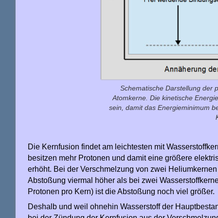
Schematische Darstellung der p
Atomkerne. Die kinetische Energi
sein, damit das Energieminimum be
Die Kernfusion findet am leichtesten mit Wasserstoffke
besitzen mehr Protonen und damit eine größere elekt
erhöht. Bei der Verschmelzung von zwei Heliumkernen m
Abstoßung viermal höher als bei zwei Wasserstoffkerne
Protonen pro Kern) ist die Abstoßung noch viel größer.
Deshalb und weil ohnehin Wasserstoff der Hauptbestand
bei der Zündung der Kernfusion aus der Verschmelzung