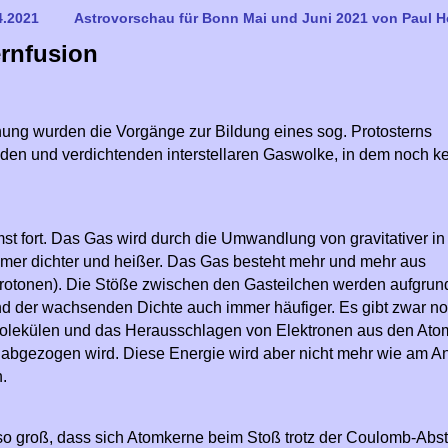
4.2021
Astrovorschau für Bonn Mai und Juni 2021 von Paul
rnfusion
hung wurden die Vorgänge zur Bildung eines sog. Protosterns
den und verdichtenden interstellaren Gaswolke, in dem noch k
st fort. Das Gas wird durch die Umwandlung von gravitativer in
mmer dichter und heißer. Das Gas besteht mehr und mehr aus
Protonen). Die Stöße zwischen den Gasteilchen werden aufgrun
d der wachsenden Dichte auch immer häufiger. Es gibt zwar n
Molekülen und das Herausschlagen von Elektronen aus den Ato
 abgezogen wird. Diese Energie wird aber nicht mehr wie am A
.
 so groß, dass sich Atomkerne beim Stoß trotz der Coulomb-Ab