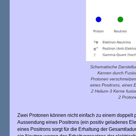
Schematische Darstellu
Kernen durch Fusio
Protonen verschmelzen
eines Positrons, eines
2 Helium-3 Kerne fusion
2 Protone
Zwei Protonen können nicht einfach zu einem doppelt p
Aussendung eines Positrons (ein positiv geladenes El
eines Positrons sorgt für die Erhaltung der Gesamtlad