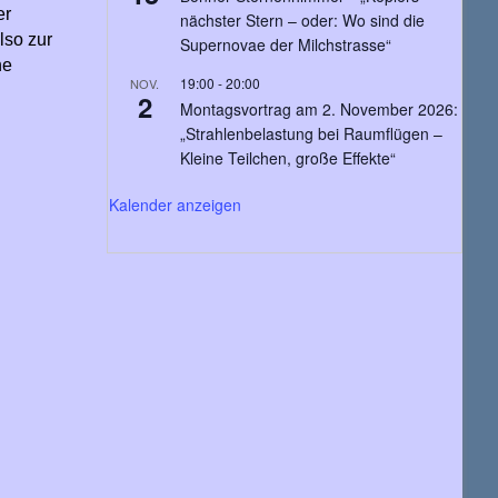
er
nächster Stern – oder: Wo sind die
so zur
Supernovae der Milchstrasse“
ne
19:00
-
20:00
NOV.
2
Montagsvortrag am 2. November 2026:
„Strahlenbelastung bei Raumflügen –
Kleine Teilchen, große Effekte“
Kalender anzeigen