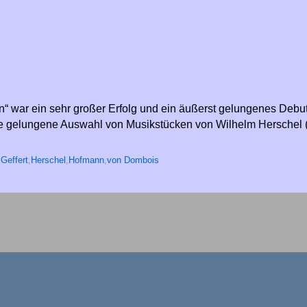
n“ war ein sehr großer Erfolg und ein äußerst gelungenes Debut
ine gelungene Auswahl von Musikstücken von Wilhelm Herschel
Geffert
,
Herschel
,
Hofmann
,
von Dombois