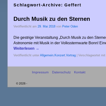
Schlagwort-Archive:
Geffert
Durch Musik zu den Sternen
Veröffentlicht am
29. Mai 2018
von
Peter Oden
Die gestrige Veranstaltung „Durch Musik zu den Sterne
Astronomie mit Musik in der Volkssternwarte Bonn! E
Weiterlesen
→
Veröffentlicht unter
Allgemein
,
Konzert
,
Vortrag
|
Verschlagwortet mit
Impressum
Datenschutz
Kontakt
© 2026 -