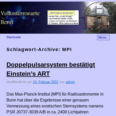
Startseite
Menü ↓
Schlagwort-Archive:
MPI
Doppelpulsarsystem bestätigt
Einstein’s ART
Veröffentlicht am
24. Februar 2022
von
admin
Das Max-Planck-Institut (MPI) für Radioastronomie in
Bonn hat über die Ergebnisse einer genauen
Vermessung eines exotischen Sternsystems namens
PSR J0737-3039 A/B in ca. 2400 Lichtjahren