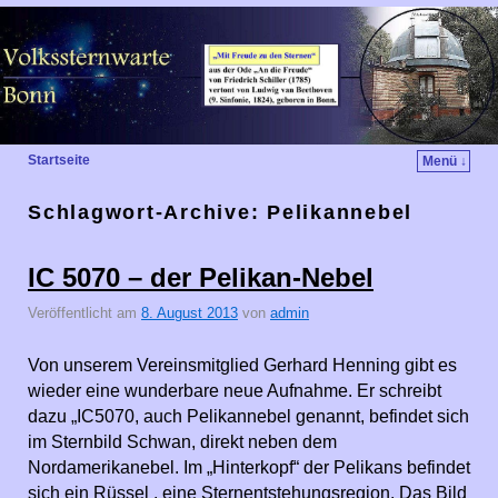
Startseite
Menü ↓
Schlagwort-Archive:
Pelikannebel
IC 5070 – der Pelikan-Nebel
Veröffentlicht am
8. August 2013
von
admin
Von unserem Vereinsmitglied Gerhard Henning gibt es
wieder eine wunderbare neue Aufnahme. Er schreibt
dazu „IC5070, auch Pelikannebel genannt, befindet sich
im Sternbild Schwan, direkt neben dem
Nordamerikanebel. Im „Hinterkopf“ der Pelikans befindet
sich ein Rüssel , eine Sternentstehungsregion. Das Bild