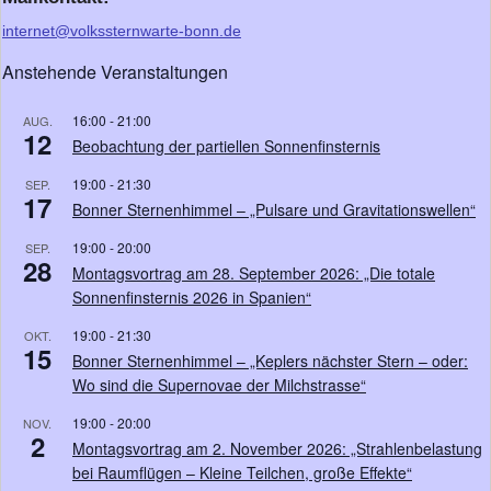
internet@volkssternwarte-bonn.de
Anstehende Veranstaltungen
16:00
-
21:00
AUG.
12
Beobachtung der partiellen Sonnenfinsternis
19:00
-
21:30
SEP.
17
Bonner Sternenhimmel – „Pulsare und Gravitationswellen“
19:00
-
20:00
SEP.
28
Montagsvortrag am 28. September 2026: „Die totale
Sonnenfinsternis 2026 in Spanien“
19:00
-
21:30
OKT.
15
Bonner Sternenhimmel – „Keplers nächster Stern – oder:
Wo sind die Supernovae der Milchstrasse“
19:00
-
20:00
NOV.
2
Montagsvortrag am 2. November 2026: „Strahlenbelastung
bei Raumflügen – Kleine Teilchen, große Effekte“