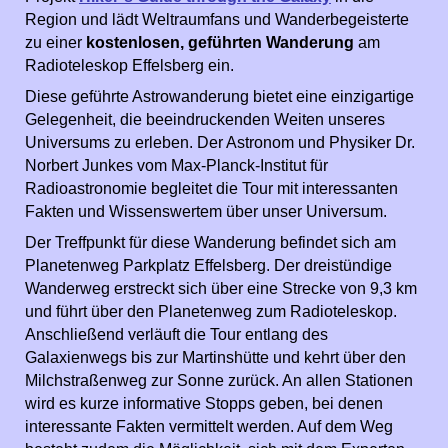
Region und lädt Weltraumfans und Wanderbegeisterte
zu einer
kostenlosen, geführten Wanderung
am
Radioteleskop Effelsberg ein.
Diese geführte Astrowanderung bietet eine einzigartige
Gelegenheit, die beeindruckenden Weiten unseres
Universums zu erleben. Der Astronom und Physiker Dr.
Norbert Junkes vom Max-Planck-Institut für
Radioastronomie begleitet die Tour mit interessanten
Fakten und Wissenswertem über unser Universum.
Der Treffpunkt für diese Wanderung befindet sich am
Planetenweg Parkplatz Effelsberg. Der dreistündige
Wanderweg erstreckt sich über eine Strecke von 9,3 km
und führt über den Planetenweg zum Radioteleskop.
Anschließend verläuft die Tour entlang des
Galaxienwegs bis zur Martinshütte und kehrt über den
Milchstraßenweg zur Sonne zurück. An allen Stationen
wird es kurze informative Stopps geben, bei denen
interessante Fakten vermittelt werden. Auf dem Weg