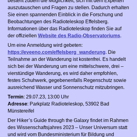
besteht zudem die Möglichkeit, sich mit dem Experten
auszutauschen und Fragen zu stellen. Dadurch erhalten
Sie einen spannenden Einblick in die Forschung und
Beobachtungen des Radioteleskop Effelsberg.
Informationen über das Radioteleskop finden Sie auf
der offiziellen
Website des Radio-Observatoriums
.
Um eine Anmeldung wird gebeten:
https://eveeno.com/effelsberg_wanderung
. Die
Teilnahme an der Wanderung ist kostenfrei. Es handelt
sich bei der Wanderung um eine mittelschwere, drei –
vierstündige Wanderung, es wird daher empfohlen,
festes Schuhwerk, gegebenenfalls Regenschutz sowie
ausreichend Wasser und Sonnenschutz mitzubringen.
Termin
: 29.07.23, 13:00 Uhr
Adresse
: Parkplatz Radioteleskop, 53902 Bad
Münstereifel
Der Hiker’s Guide through the Galaxy findet im Rahmen
des Wissenschaftsjahres 2023 – Unser Universum statt
und wird vom Bundesministerium für Bildung und