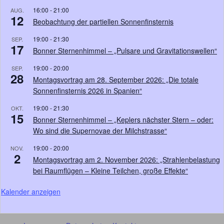
16:00
-
21:00
AUG.
12
Beobachtung der partiellen Sonnenfinsternis
19:00
-
21:30
SEP.
17
Bonner Sternenhimmel – „Pulsare und Gravitationswellen“
19:00
-
20:00
SEP.
28
Montagsvortrag am 28. September 2026: „Die totale
Sonnenfinsternis 2026 in Spanien“
19:00
-
21:30
OKT.
15
Bonner Sternenhimmel – „Keplers nächster Stern – oder:
Wo sind die Supernovae der Milchstrasse“
19:00
-
20:00
NOV.
2
Montagsvortrag am 2. November 2026: „Strahlenbelastung
bei Raumflügen – Kleine Teilchen, große Effekte“
Kalender anzeigen