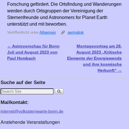
Forschung gefördert. Die Ortsfindung und Wanderungen
werden durch Ortsgruppen der Vereinigung der
Sternenfreunde und Astronomers for Planet Earth
unterstützt und mit beworben.
Veröffentlicht unter
Allgemein
permalink
←
Astrovorschau für Bonn
Montagsvortrag am 28.
Artikelnavigation
Juli und August 2023 von
August 2023 „Kritische
Paul Hombach
Elemente der Energiewende
und ihre kosmische
Herkunft“
→
Suche auf der Seite
Mailkontakt:
internet@volkssternwarte-bonn.de
Anstehende Veranstaltungen