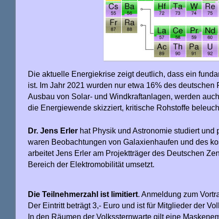
Die aktuelle Energiekrise zeigt deutlich, dass ein fu
ist. Im Jahr 2021 wurden nur etwa 16% des deutschen
Ausbau von Solar- und Windkraftanlagen, werden auch
die Energiewende skizziert, kritische Rohstoffe beleu
Dr. Jens Erler
hat Physik und Astronomie studiert und
waren Beobachtungen von Galaxienhaufen und des kos
arbeitet Jens Erler am Projektträger des Deutschen Ze
Bereich der Elektromobilität umsetzt.
Die Teilnehmerzahl ist limitiert
. Anmeldung zum Vortra
Der Eintritt beträgt 3,- Euro und ist für Mitglieder der 
In den Räumen der Volkssternwarte gilt eine Maskene