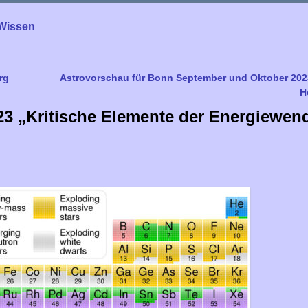
Wissen
rg
Astrovorschau für Bonn September und Oktober 202
H
23 „Kritische Elemente der Energiewen