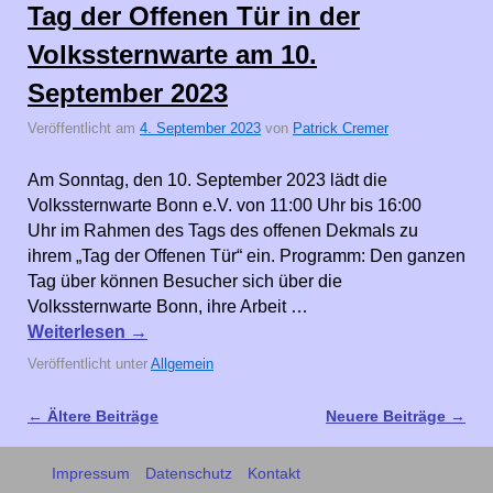
Tag der Offenen Tür in der
Volkssternwarte am 10.
September 2023
Veröffentlicht am
4. September 2023
von
Patrick Cremer
Am Sonntag, den 10. September 2023 lädt die
Volkssternwarte Bonn e.V. von 11:00 Uhr bis 16:00
Uhr im Rahmen des Tags des offenen Dekmals zu
ihrem „Tag der Offenen Tür“ ein. Programm: Den ganzen
Tag über können Besucher sich über die
Volkssternwarte Bonn, ihre Arbeit …
Weiterlesen
→
Veröffentlicht unter
Allgemein
←
Ältere Beiträge
Neuere Beiträge
→
Artikelnavigation
Impressum
Datenschutz
Kontakt