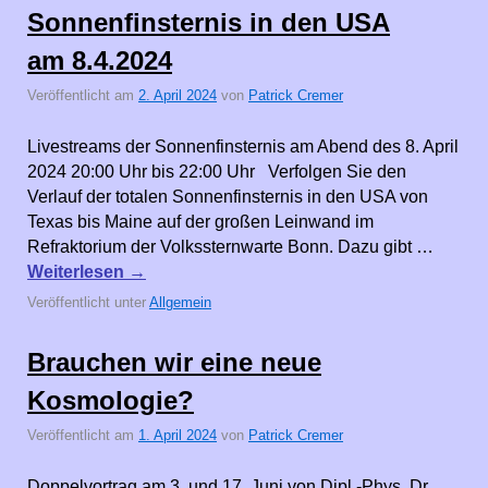
Sonnenfinsternis in den USA
am 8.4.2024
Veröffentlicht am
2. April 2024
von
Patrick Cremer
Livestreams der Sonnenfinsternis am Abend des 8. April
2024 20:00 Uhr bis 22:00 Uhr Verfolgen Sie den
Verlauf der totalen Sonnenfinsternis in den USA von
Texas bis Maine auf der großen Leinwand im
Refraktorium der Volkssternwarte Bonn. Dazu gibt …
Weiterlesen
→
Veröffentlicht unter
Allgemein
Brauchen wir eine neue
Kosmologie?
Veröffentlicht am
1. April 2024
von
Patrick Cremer
Doppelvortrag am 3. und 17. Juni von Dipl.-Phys. Dr.