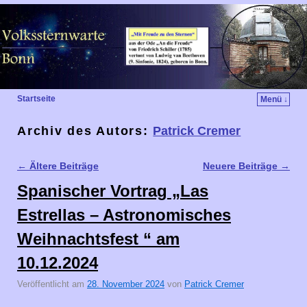
Startseite
Menü ↓
Archiv des Autors:
Patrick Cremer
←
Ältere Beiträge
Neuere Beiträge
→
Artikelnavigation
Spanischer Vortrag „Las
Estrellas – Astronomisches
Weihnachtsfest “ am
10.12.2024
Veröffentlicht am
28. November 2024
von
Patrick Cremer