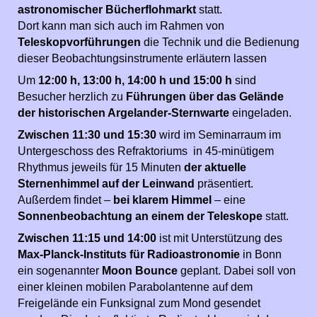
astronomischer Bücherflohmarkt
statt.
Dort kann man sich auch im Rahmen von
Teleskopvorführungen
die Technik und die Bedienung
dieser Beobachtungsinstrumente erläutern lassen
Um
12:00 h, 13:00 h, 14:00 h und 15:00 h
sind
Besucher herzlich zu
Führungen über das Gelände
der historischen Argelander-Sternwarte
eingeladen.
Zwischen 11:30 und 15:30
wird im Seminarraum im
Untergeschoss des Refraktoriums in 45-minütigem
Rhythmus jeweils für 15 Minuten
der aktuelle
Sternenhimmel auf der Leinwand
präsentiert.
Außerdem findet –
bei klarem Himmel
– eine
Sonnenbeobachtung an einem der Teleskope
statt.
Zwischen 11:15 und 14:00
ist mit Unterstützung des
Max-Planck-Instituts für Radioastronomie
in Bonn
ein sogenannter
Moon Bounce
geplant. Dabei soll von
einer kleinen mobilen Parabolantenne auf dem
Freigelände ein Funksignal zum Mond gesendet