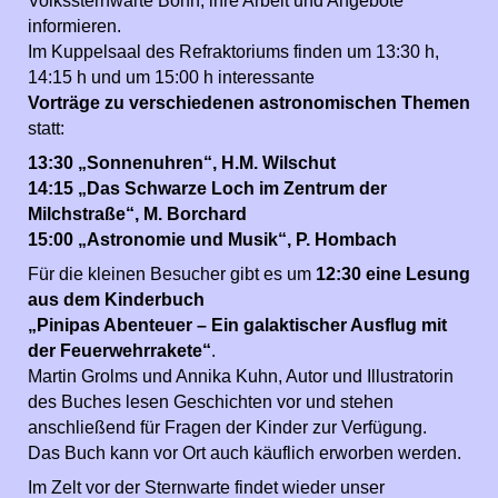
Volkssternwarte Bonn, ihre Arbeit und Angebote
informieren.
Im Kuppelsaal des Refraktoriums finden um 13:30 h,
14:15 h und um 15:00 h interessante
Vorträge zu verschiedenen astronomischen Themen
statt:
13:30 „Sonnenuhren“, H.M. Wilschut
14:15 „Das Schwarze Loch im Zentrum der
Milchstraße“, M. Borchard
15:00 „Astronomie und Musik“, P. Hombach
Für die kleinen Besucher gibt es um
12:30 eine Lesung
aus dem Kinderbuch
„Pinipas Abenteuer – Ein galaktischer Ausflug mit
der Feuerwehrrakete“
.
Martin Grolms und Annika Kuhn, Autor und Illustratorin
des Buches lesen Geschichten vor und stehen
anschließend für Fragen der Kinder zur Verfügung.
Das Buch kann vor Ort auch käuflich erworben werden.
Im Zelt vor der Sternwarte findet wieder unser