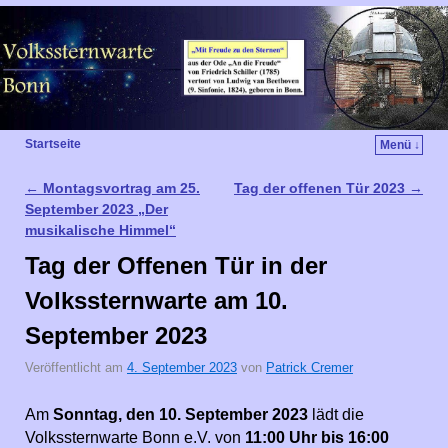
Startseite
Menü ↓
←
Montagsvortrag am 25.
Tag der offenen Tür 2023
→
Artikelnavigation
September 2023 „Der
musikalische Himmel“
Tag der Offenen Tür in der
Volkssternwarte am 10.
September 2023
Veröffentlicht am
4. September 2023
von
Patrick Cremer
Am
Sonntag, den 10. September 2023
lädt die
Volkssternwarte Bonn e.V. von
11:00 Uhr bis 16:00