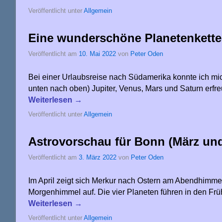
Veröffentlicht unter
Allgemein
Eine wunderschöne Planetenkette
Veröffentlicht am
10. Mai 2022
von
Peter Oden
Bei einer Urlaubsreise nach Südamerika konnte ich m
unten nach oben) Jupiter, Venus, Mars und Saturn erfr
Weiterlesen
→
Veröffentlicht unter
Allgemein
Astrovorschau für Bonn (März un
Veröffentlicht am
3. März 2022
von
Peter Oden
Im April zeigt sich Merkur nach Ostern am Abendhimme
Morgenhimmel auf. Die vier Planeten führen in den F
Weiterlesen
→
Veröffentlicht unter
Allgemein