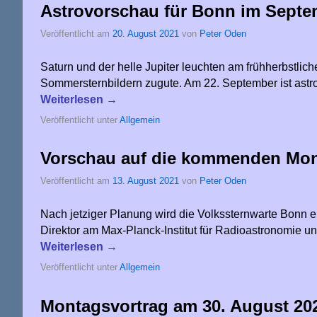
Astrovorschau für Bonn im Sept
Veröffentlicht am
20. August 2021
von
Peter Oden
Saturn und der helle Jupiter leuchten am frühherbstli
Sommersternbildern zugute. Am 22. September ist ast
Weiterlesen
→
Veröffentlicht unter
Allgemein
Vorschau auf die kommenden Mon
Veröffentlicht am
13. August 2021
von
Peter Oden
Nach jetziger Planung wird die Volkssternwarte Bonn e.
Direktor am Max-Planck-Institut für Radioastronomie un
Weiterlesen
→
Veröffentlicht unter
Allgemein
Montagsvortrag am 30. August 2021