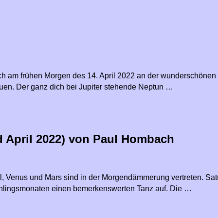
ich am frühen Morgen des 14. April 2022 an der wunderschönen
euen. Der ganz dich bei Jupiter stehende Neptun …
d April 2022) von Paul Hombach
l, Venus und Mars sind in der Morgendämmerung vertreten. Sat
rühlingsmonaten einen bemerkenswerten Tanz auf. Die …