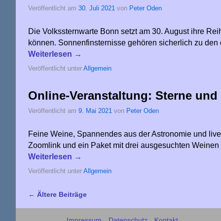
Veröffentlicht am
30. Juli 2021
von
Peter Oden
Die Volkssternwarte Bonn setzt am 30. August ihre Re
können. Sonnenfinsternisse gehören sicherlich zu den 
Weiterlesen
→
Veröffentlicht unter
Allgemein
Online-Veranstaltung: Sterne und
Veröffentlicht am
9. Mai 2021
von
Peter Oden
Feine Weine, Spannendes aus der Astronomie und live i
Zoomlink und ein Paket mit drei ausgesuchten Weinen 
Weiterlesen
→
Veröffentlicht unter
Allgemein
←
Ältere Beiträge
Artikelnavigation
Impressum
Datenschutz
Kontakt