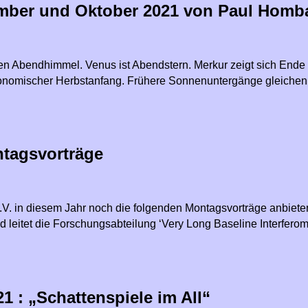
ember und Oktober 2021 von Paul Homb
chen Abendhimmel. Venus ist Abendstern. Merkur zeigt sich End
ronomischer Herbstanfang. Frühere Sonnenuntergänge gleichen
tagsvorträge
V. in diesem Jahr noch die folgenden Montagsvorträge anbieten
d leitet die Forschungsabteilung ‘Very Long Baseline Interferom
 : „Schattenspiele im All“