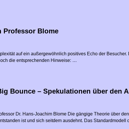
n Professor Blome
mplexität auf ein außergewöhnlich positives Echo der Besucher
e noch die entsprechenden Hinweise: …
Big Bounce – Spekulationen über den 
Professor Dr. Hans-Joachim Blome Die gängige Theorie über de
 entstanden ist und sich seitdem ausdehnt. Das Standardmodell