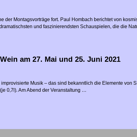
ihe der Montagsvorträge fort. Paul Hombach berichtet von kosm
dramatischsten und faszinierendsten Schauspielen, die die Natu
 Wein am 27. Mai und 25. Juni 2021
mprovisierte Musik – das sind bekanntlich die Elemente von S
(je 0,7l). Am Abend der Veranstaltung …