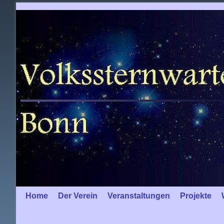
Home
Zum Inhalt wechseln
Zum sekundären Inhalt wechseln
Der Verein
Veranstaltungen
Projekte