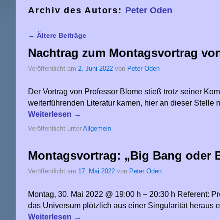
Archiv des Autors:
Peter Oden
←
Ältere Beiträge
Artikelnavigation
Nachtrag zum Montagsvortrag vo
Veröffentlicht am
2. Juni 2022
von
Peter Oden
Der Vortrag von Professor Blome stieß trotz seiner Ko
weiterführenden Literatur kamen, hier an dieser Stell
Weiterlesen
→
Veröffentlicht unter
Allgemein
Montagsvortrag: „Big Bang oder 
Veröffentlicht am
17. Mai 2022
von
Peter Oden
Montag, 30. Mai 2022 @ 19:00 h – 20:30 h Referent: 
das Universum plötzlich aus einer Singularität heraus
Weiterlesen
→