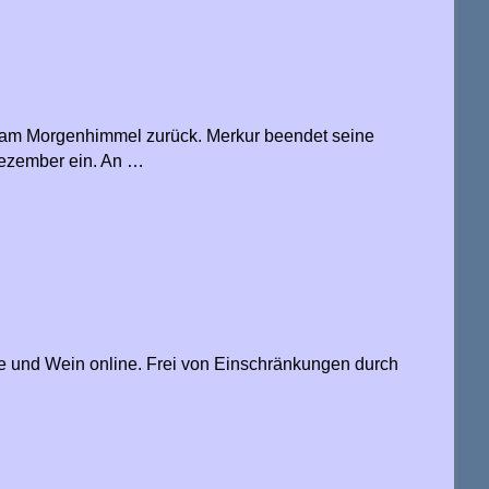
m am Morgenhimmel zurück. Merkur beendet seine
Dezember ein. An …
e und Wein online. Frei von Einschränkungen durch