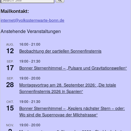
Mailkontakt:
internet@volkssternwarte-bonn.de
Anstehende Veranstaltungen
16:00
-
21:00
AUG.
12
Beobachtung der partiellen Sonnenfinsternis
19:00
-
21:30
SEP.
17
Bonner Sternenhimmel – „Pulsare und Gravitationswellen“
19:00
-
20:00
SEP.
28
Montagsvortrag am 28. September 2026: „Die totale
Sonnenfinsternis 2026 in Spanien“
19:00
-
21:30
OKT.
15
Bonner Sternenhimmel – „Keplers nächster Stern – oder:
Wo sind die Supernovae der Milchstrasse“
19:00
-
20:00
NOV.
2