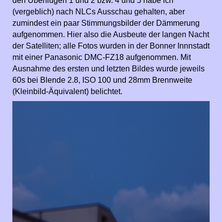
den Überflügen 1 und 2 bzw. 4 und 5 habe ich
(vergeblich) nach NLCs Ausschau gehalten, aber
zumindest ein paar Stimmungsbilder der Dämmerung
aufgenommen. Hier also die Ausbeute der langen Nacht
der Satelliten; alle Fotos wurden in der Bonner Innnstadt
mit einer Panasonic DMC-FZ18 aufgenommen. Mit
Ausnahme des ersten und letzten Bildes wurde jeweils
60s bei Blende 2.8, ISO 100 und 28mm Brennweite
(Kleinbild-Äquivalent) belichtet.