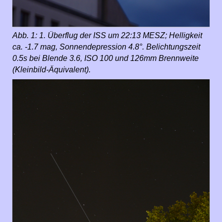
Abb. 1: 1. Überflug der ISS um 22:13 MESZ; Helligkeit
ca. -1.7 mag, Sonnendepression 4.8°. Belichtungszeit
0.5s bei Blende 3.6, ISO 100 und 126mm Brennweite
(Kleinbild-Äquivalent).