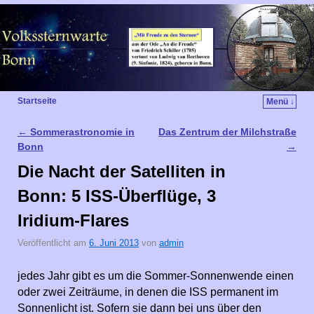
Startseite
Menü ↓
←
Sommerastronomie in
Das Zentrum der Milchstraße
Artikelnavigation
Bonn
→
Die Nacht der Satelliten in
Bonn: 5 ISS-Überflüge, 3
Iridium-Flares
Veröffentlicht am
6. Juni 2013
von
admin
jedes Jahr gibt es um die Sommer-Sonnenwende einen
oder zwei Zeiträume, in denen die ISS permanent im
Sonnenlicht ist. Sofern sie dann bei uns über den