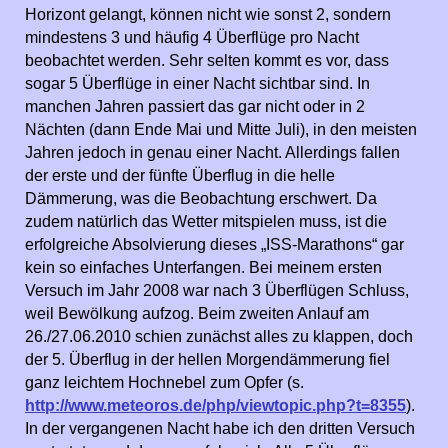
Horizont gelangt, können nicht wie sonst 2, sondern
mindestens 3 und häufig 4 Überflüge pro Nacht
beobachtet werden. Sehr selten kommt es vor, dass
sogar 5 Überflüge in einer Nacht sichtbar sind. In
manchen Jahren passiert das gar nicht oder in 2
Nächten (dann Ende Mai und Mitte Juli), in den meisten
Jahren jedoch in genau einer Nacht. Allerdings fallen
der erste und der fünfte Überflug in die helle
Dämmerung, was die Beobachtung erschwert. Da
zudem natürlich das Wetter mitspielen muss, ist die
erfolgreiche Absolvierung dieses „ISS-Marathons“ gar
kein so einfaches Unterfangen. Bei meinem ersten
Versuch im Jahr 2008 war nach 3 Überflügen Schluss,
weil Bewölkung aufzog. Beim zweiten Anlauf am
26./27.06.2010 schien zunächst alles zu klappen, doch
der 5. Überflug in der hellen Morgendämmerung fiel
ganz leichtem Hochnebel zum Opfer (s.
http://www.meteoros.de/php/viewtopic.php?t=8355
).
In der vergangenen Nacht habe ich den dritten Versuch