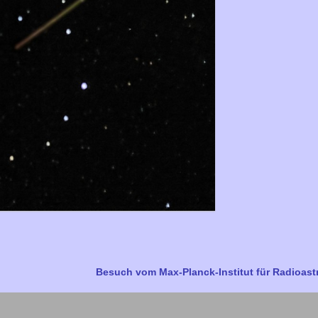
Besuch vom Max-Planck-Institut für Radioas