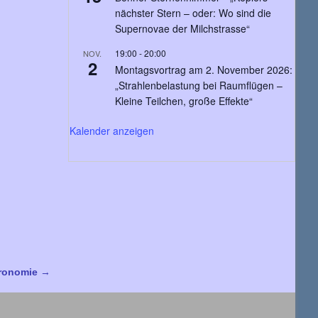
nächster Stern – oder: Wo sind die
Supernovae der Milchstrasse“
19:00
-
20:00
NOV.
2
Montagsvortrag am 2. November 2026:
„Strahlenbelastung bei Raumflügen –
Kleine Teilchen, große Effekte“
Kalender anzeigen
tronomie
→