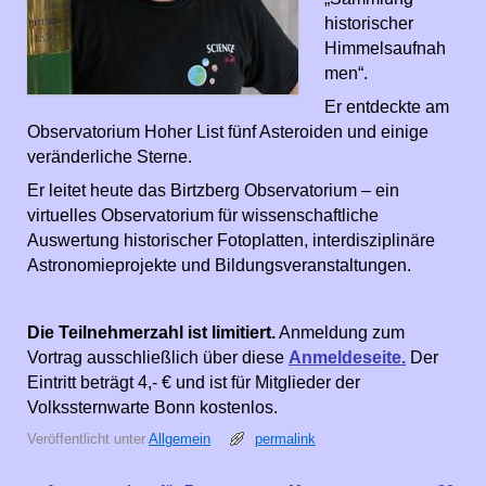
historischer
Himmelsaufnah
men“.
Er entdeckte am
Observatorium Hoher List fünf Asteroiden und einige
veränderliche Sterne.
Er leitet heute das Birtzberg Observatorium – ein
virtuelles Observatorium für wissenschaftliche
Auswertung historischer Fotoplatten, interdisziplinäre
Astronomieprojekte und Bildungsveranstaltungen.
Die Teilnehmerzahl ist limitiert.
Anmeldung zum
Vortrag ausschließlich über diese
Anmeldeseite.
Der
Eintritt beträgt 4,- € und ist für Mitglieder der
Volkssternwarte Bonn kostenlos.
Veröffentlicht unter
Allgemein
permalink