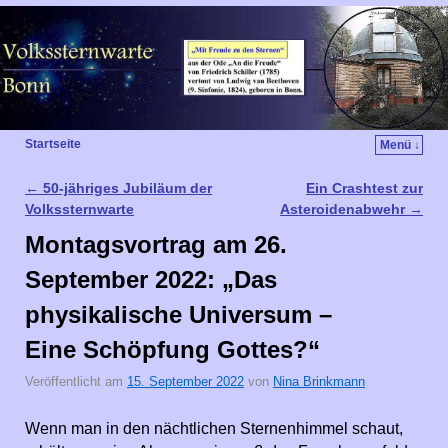
Startseite
Menü ↓
←
50-jähriges Jubiläum der
Ein Crashtest zur
Artikelnavigation
Volkssternwarte
Asteroidenabwehr
→
Montagsvortrag am 26.
September 2022: „Das
physikalische Universum –
Eine Schöpfung Gottes?“
Veröffentlicht am
15. September 2022
von
Nina Brinkmann
Wenn man in den nächtlichen Sternenhimmel schaut,