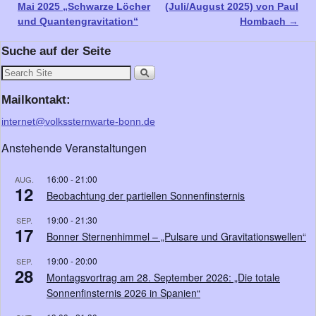
Mai 2025 „Schwarze Löcher
(Juli/August 2025) von Paul
und Quantengravitation“
Hombach
→
Suche auf der Seite
Mailkontakt:
internet@volkssternwarte-bonn.de
Anstehende Veranstaltungen
16:00
-
21:00
AUG.
12
Beobachtung der partiellen Sonnenfinsternis
19:00
-
21:30
SEP.
17
Bonner Sternenhimmel – „Pulsare und Gravitationswellen“
19:00
-
20:00
SEP.
28
Montagsvortrag am 28. September 2026: „Die totale
Sonnenfinsternis 2026 in Spanien“