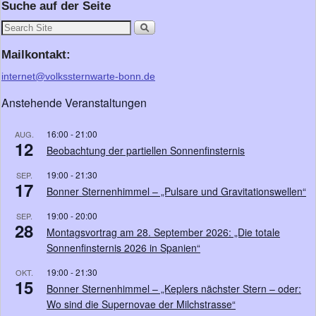
Suche auf der Seite
Mailkontakt:
internet@volkssternwarte-bonn.de
Anstehende Veranstaltungen
16:00
-
21:00
AUG.
12
Beobachtung der partiellen Sonnenfinsternis
19:00
-
21:30
SEP.
17
Bonner Sternenhimmel – „Pulsare und Gravitationswellen“
19:00
-
20:00
SEP.
28
Montagsvortrag am 28. September 2026: „Die totale
Sonnenfinsternis 2026 in Spanien“
19:00
-
21:30
OKT.
15
Bonner Sternenhimmel – „Keplers nächster Stern – oder:
Wo sind die Supernovae der Milchstrasse“