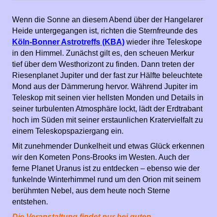
Wenn die Sonne an diesem Abend über der Hangelarer
Heide untergegangen ist, richten die Sternfreunde des
Köln-Bonner Astrotreffs (KBA)
wieder ihre Teleskope
in den Himmel. Zunächst gilt es, den scheuen Merkur
tief über dem Westhorizont zu finden. Dann treten der
Riesenplanet Jupiter und der fast zur Hälfte beleuchtete
Mond aus der Dämmerung hervor. Während Jupiter im
Teleskop mit seinen vier hellsten Monden und Details in
seiner turbulenten Atmosphäre lockt, lädt der Erdtrabant
hoch im Süden mit seiner erstaunlichen Kratervielfalt zu
einem Teleskopspaziergang ein.
Mit zunehmender Dunkelheit und etwas Glück erkennen
wir den Kometen Pons-Brooks im Westen. Auch der
ferne Planet Uranus ist zu entdecken – ebenso wie der
funkelnde Winterhimmel rund um den Orion mit seinem
berühmten Nebel, aus dem heute noch Sterne
entstehen.
Die Veranstaltung findet nur bei guten