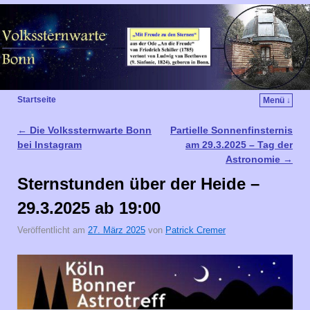
Startseite
Menü ↓
←
Die Volkssternwarte Bonn
Partielle Sonnenfinsternis
Artikelnavigation
bei Instagram
am 29.3.2025 – Tag der
Astronomie
→
Sternstunden über der Heide –
29.3.2025 ab 19:00
Veröffentlicht am
27. März 2025
von
Patrick Cremer