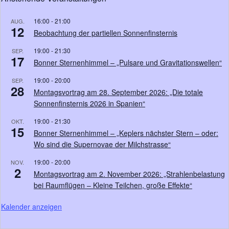
16:00
-
21:00
AUG.
12
Beobachtung der partiellen Sonnenfinsternis
19:00
-
21:30
SEP.
17
Bonner Sternenhimmel – „Pulsare und Gravitationswellen“
19:00
-
20:00
SEP.
28
Montagsvortrag am 28. September 2026: „Die totale
Sonnenfinsternis 2026 in Spanien“
19:00
-
21:30
OKT.
15
Bonner Sternenhimmel – „Keplers nächster Stern – oder:
Wo sind die Supernovae der Milchstrasse“
19:00
-
20:00
NOV.
2
Montagsvortrag am 2. November 2026: „Strahlenbelastung
bei Raumflügen – Kleine Teilchen, große Effekte“
Kalender anzeigen