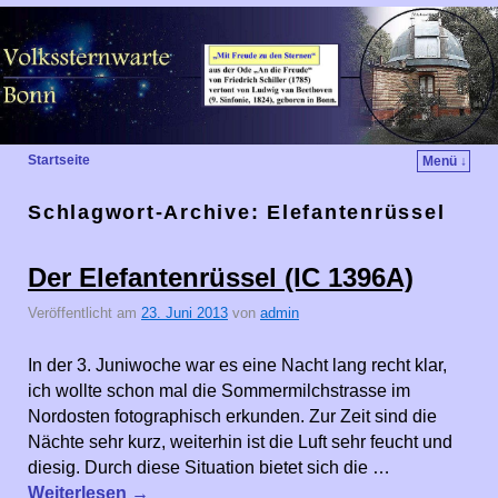
Startseite
Menü ↓
Schlagwort-Archive:
Elefantenrüssel
Der Elefantenrüssel (IC 1396A)
Veröffentlicht am
23. Juni 2013
von
admin
In der 3. Juniwoche war es eine Nacht lang recht klar,
ich wollte schon mal die Sommermilchstrasse im
Nordosten fotographisch erkunden. Zur Zeit sind die
Nächte sehr kurz, weiterhin ist die Luft sehr feucht und
diesig. Durch diese Situation bietet sich die …
Weiterlesen
→