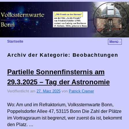
Startseite
Menü ↓
Archiv der Kategorie:
Beobachtungen
Partielle Sonnenfinsternis am
29.3.2025 – Tag der Astronomie
Veröffentlicht am
27. März 2025
von
Patrick Cremer
Wo: Am und im Refraktorium, Volkssternwarte Bonn,
Poppelsdorfer Allee 47, 53115 Bonn Die Zahl der Plätze
im Vortragsraum ist begrenzt, wer zuerst da ist, bekommt
den Platz. …