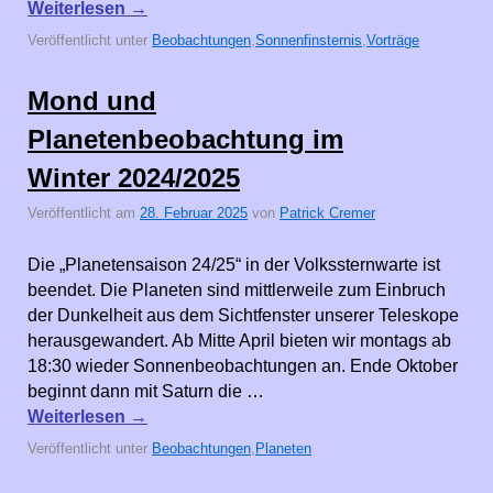
Weiterlesen
→
Veröffentlicht unter
Beobachtungen
,
Sonnenfinsternis
,
Vorträge
Mond und
Planetenbeobachtung im
Winter 2024/2025
Veröffentlicht am
28. Februar 2025
von
Patrick Cremer
Die „Planetensaison 24/25“ in der Volkssternwarte ist
beendet. Die Planeten sind mittlerweile zum Einbruch
der Dunkelheit aus dem Sichtfenster unserer Teleskope
herausgewandert. Ab Mitte April bieten wir montags ab
18:30 wieder Sonnenbeobachtungen an. Ende Oktober
beginnt dann mit Saturn die …
Weiterlesen
→
Veröffentlicht unter
Beobachtungen
,
Planeten