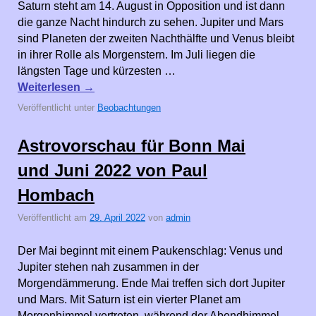
Saturn steht am 14. August in Opposition und ist dann
die ganze Nacht hindurch zu sehen. Jupiter und Mars
sind Planeten der zweiten Nachthälfte und Venus bleibt
in ihrer Rolle als Morgenstern. Im Juli liegen die
längsten Tage und kürzesten …
Weiterlesen
→
Veröffentlicht unter
Beobachtungen
Astrovorschau für Bonn Mai
und Juni 2022 von Paul
Hombach
Veröffentlicht am
29. April 2022
von
admin
Der Mai beginnt mit einem Paukenschlag: Venus und
Jupiter stehen nah zusammen in der
Morgendämmerung. Ende Mai treffen sich dort Jupiter
und Mars. Mit Saturn ist ein vierter Planet am
Morgenhimmel vertreten, während der Abendhimmel