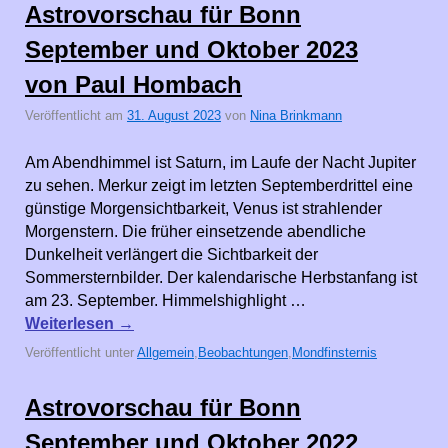
Astrovorschau für Bonn
September und Oktober 2023
von Paul Hombach
Veröffentlicht am
31. August 2023
von
Nina Brinkmann
Am Abendhimmel ist Saturn, im Laufe der Nacht Jupiter
zu sehen. Merkur zeigt im letzten Septemberdrittel eine
günstige Morgensichtbarkeit, Venus ist strahlender
Morgenstern. Die früher einsetzende abendliche
Dunkelheit verlängert die Sichtbarkeit der
Sommersternbilder. Der kalendarische Herbstanfang ist
am 23. September. Himmelshighlight …
Weiterlesen
→
Veröffentlicht unter
Allgemein
,
Beobachtungen
,
Mondfinsternis
Astrovorschau für Bonn
September und Oktober 2022