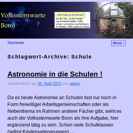
Startseite
Menü ↓
Schlagwort-Archive:
Schule
Astronomie in die Schulen !
Veröffentlicht am
26. April 2013
von
admin
Da es heute Astronomie an Schulen fast nur noch in
Form freiwilliger Arbeitsgemeinschaften oder als
Nebenthema im Rahmen anderer Fächer gibt, sieht es
auch die Volkssternwarte Bonn als ihre Aufgabe, hier
ergänzend tätig zu sein. Schon viele Schulklassen
(selbst Kindergartengruppen) …