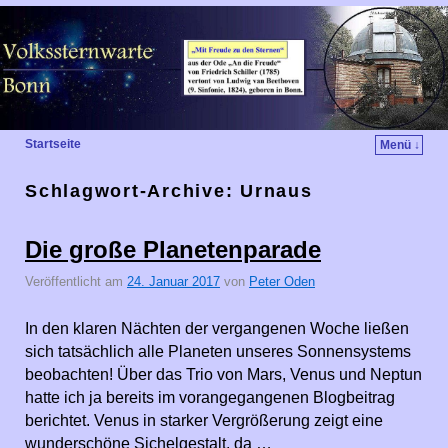
Startseite
Menü ↓
Schlagwort-Archive:
Urnaus
Die große Planetenparade
Veröffentlicht am
24. Januar 2017
von
Peter Oden
In den klaren Nächten der vergangenen Woche ließen
sich tatsächlich alle Planeten unseres Sonnensystems
beobachten! Über das Trio von Mars, Venus und Neptun
hatte ich ja bereits im vorangegangenen Blogbeitrag
berichtet. Venus in starker Vergrößerung zeigt eine
wunderschöne Sichelgestalt, da …