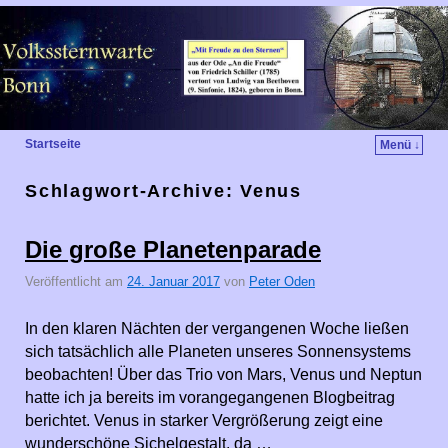
Startseite
Menü ↓
Schlagwort-Archive:
Venus
Die große Planetenparade
Veröffentlicht am
24. Januar 2017
von
Peter Oden
In den klaren Nächten der vergangenen Woche ließen
sich tatsächlich alle Planeten unseres Sonnensystems
beobachten! Über das Trio von Mars, Venus und Neptun
hatte ich ja bereits im vorangegangenen Blogbeitrag
berichtet. Venus in starker Vergrößerung zeigt eine
wunderschöne Sichelgestalt, da …