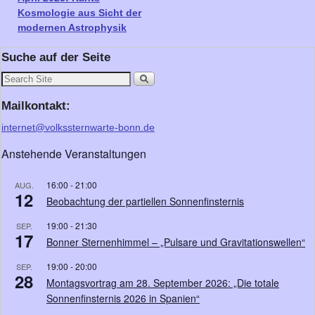
Kosmologie aus Sicht der
modernen Astrophysik
Suche auf der Seite
Mailkontakt:
internet@volkssternwarte-bonn.de
Anstehende Veranstaltungen
16:00
-
21:00
AUG.
12
Beobachtung der partiellen Sonnenfinsternis
19:00
-
21:30
SEP.
17
Bonner Sternenhimmel – „Pulsare und Gravitationswellen“
19:00
-
20:00
SEP.
28
Montagsvortrag am 28. September 2026: „Die totale
Sonnenfinsternis 2026 in Spanien“