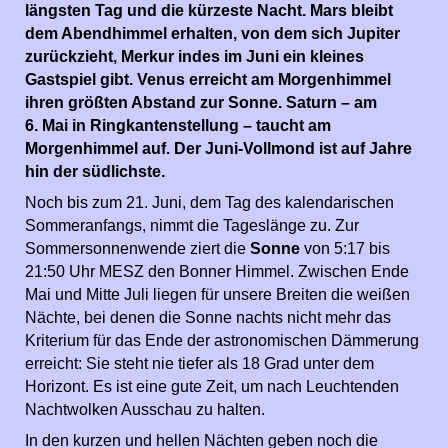
längsten Tag und die kürzeste Nacht. Mars bleibt
dem Abendhimmel erhalten, von dem sich Jupiter
zurückzieht, Merkur indes im Juni ein kleines
Gastspiel gibt. Venus erreicht am Morgenhimmel
ihren größten Abstand zur Sonne. Saturn – am
6. Mai in Ringkantenstellung – taucht am
Morgenhimmel auf. Der Juni-Vollmond ist auf Jahre
hin der südlichste.
Noch bis zum 21. Juni, dem Tag des kalendarischen
Sommeranfangs, nimmt die Tageslänge zu. Zur
Sommersonnenwende ziert die
Sonne
von 5:17 bis
21:50 Uhr MESZ den Bonner Himmel. Zwischen Ende
Mai und Mitte Juli liegen für unsere Breiten die weißen
Nächte, bei denen die Sonne nachts nicht mehr das
Kriterium für das Ende der astronomischen Dämmerung
erreicht: Sie steht nie tiefer als 18 Grad unter dem
Horizont. Es ist eine gute Zeit, um nach Leuchtenden
Nachtwolken Ausschau zu halten.
In den kurzen und hellen Nächten geben noch die