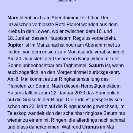
Stellarium
Mars
bleibt noch am Abendhimmel sichtbar. Der
inzwischen verblasste Rote Planet wandert aus dem
Krebs in den Löwen, wo er zwischen dem 16. und
18. Juni an dessen Hauptstern Regulus vorbeizieht.
Jupiter
ist im Mai zunächst noch am Abendhimmel zu
finden, von dem er sich zum Monatsende verabschiedet.
Am 24. Juni steht der Gasriese in Konjunktion mit der
Sonne unbeobachtbar am Taghimmel.
Saturn
ist, wenn
auch zögerlich, an den Morgenhimmel zurückgekehrt.
Am 6. Mai kommt es zur Ringkantenstellung des
Planeten zur Sonne. Nach diesem Herbstäquinoktium
Saturns fällt bis zum 22. Januar 2039 das Sonnenlicht
auf die Südseite der Ringe. Die Erde ist perspektivisch
schon am 23. März auf die Ringsüdseite gewechselt, im
Teleskop wandelt sich der scheinbar ringlose Saturn nur
wieder zu einem mit Ringen, die allerdings noch schmal
und blass daherkommen. Während
Uranus
im Mai