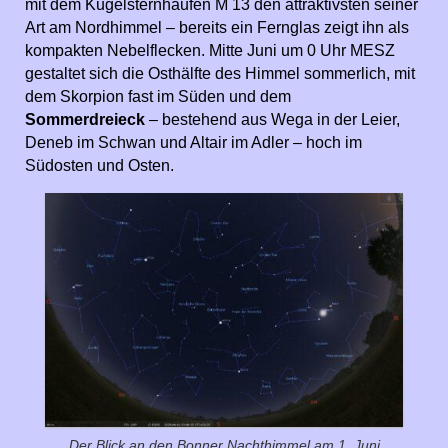
mit dem Kugelsternhaufen M 13 den attraktivsten seiner
Art am Nordhimmel – bereits ein Fernglas zeigt ihn als
kompakten Nebelflecken. Mitte Juni um 0 Uhr MESZ
gestaltet sich die Osthälfte des Himmel sommerlich, mit
dem Skorpion fast im Süden und dem
Sommerdreieck
– bestehend aus Wega in der Leier,
Deneb im Schwan und Altair im Adler – hoch im
Südosten und Osten.
Der Blick an den Bonner Nachthimmel am 1. Juni