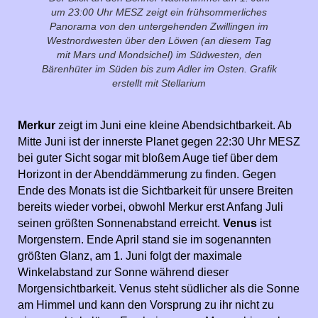
um 23:00 Uhr MESZ zeigt ein frühsommerliches
Panorama von den untergehenden Zwillingen im
Westnordwesten über den Löwen (an diesem Tag
mit Mars und Mondsichel) im Südwesten, den
Bärenhüter im Süden bis zum Adler im Osten. Grafik
erstellt mit Stellarium
Merkur
zeigt im Juni eine kleine Abendsichtbarkeit. Ab
Mitte Juni ist der innerste Planet gegen 22:30 Uhr MESZ
bei guter Sicht sogar mit bloßem Auge tief über dem
Horizont in der Abenddämmerung zu finden. Gegen
Ende des Monats ist die Sichtbarkeit für unsere Breiten
bereits wieder vorbei, obwohl Merkur erst Anfang Juli
seinen größten Sonnenabstand erreicht.
Venus
ist
Morgenstern. Ende April stand sie im sogenannten
größten Glanz, am 1. Juni folgt der maximale
Winkelabstand zur Sonne während dieser
Morgensichtbarkeit. Venus steht südlicher als die Sonne
am Himmel und kann den Vorsprung zu ihr nicht zu