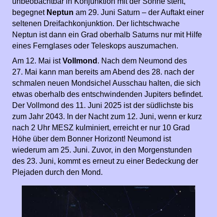
unbeobachtbar in Konjunktion mit der Sonne steht,
begegnet
Neptun
am 29. Juni Saturn – der Auftakt einer
seltenen Dreifachkonjunktion. Der lichtschwache
Neptun ist dann ein Grad oberhalb Saturns nur mit Hilfe
eines Fernglases oder Teleskops auszumachen.
Am 12. Mai ist
Vollmond
. Nach dem Neumond des
27. Mai kann man bereits am Abend des 28. nach der
schmalen neuen Mondsichel Ausschau halten, die sich
etwas oberhalb des entschwindenden Jupiters befindet.
Der Vollmond des 11. Juni 2025 ist der südlichste bis
zum Jahr 2043. In der Nacht zum 12. Juni, wenn er kurz
nach 2 Uhr MESZ kulminiert, erreicht er nur 10 Grad
Höhe über dem Bonner Horizont! Neumond ist
wiederum am 25. Juni. Zuvor, in den Morgenstunden
des 23. Juni, kommt es erneut zu einer Bedeckung der
Plejaden durch den Mond.