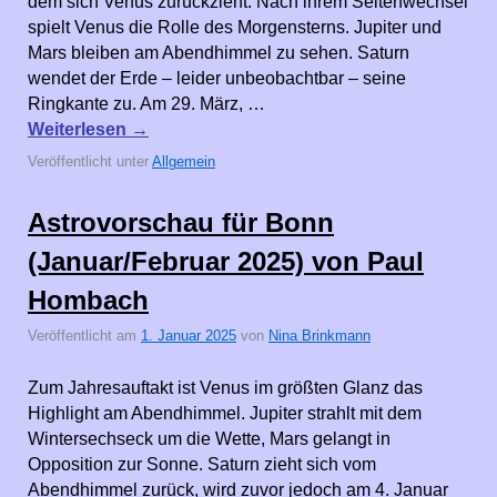
dem sich Venus zurückzieht. Nach ihrem Seitenwechsel
spielt Venus die Rolle des Morgensterns. Jupiter und
Mars bleiben am Abendhimmel zu sehen. Saturn
wendet der Erde – leider unbeobachtbar – seine
Ringkante zu. Am 29. März, …
Weiterlesen
→
Veröffentlicht unter
Allgemein
Astrovorschau für Bonn
(Januar/Februar 2025) von Paul
Hombach
Veröffentlicht am
1. Januar 2025
von
Nina Brinkmann
Zum Jahresauftakt ist Venus im größten Glanz das
Highlight am Abendhimmel. Jupiter strahlt mit dem
Wintersechseck um die Wette, Mars gelangt in
Opposition zur Sonne. Saturn zieht sich vom
Abendhimmel zurück, wird zuvor jedoch am 4. Januar