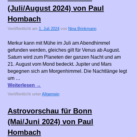
(Juli/August 2024) von Paul
Hombach
Veröffentlicht am
1. Juli 2024
von
Nina Brinkmann
Merkur kann mit Mühe im Juli am Abendhimmel
gefunden werden, gleiches gilt für Venus ab August.
Saturn wird zum Planeten der ganzen Nacht und am
21. August vom Mond bedeckt. Jupiter und Mars
begegnen sich am Morgenhimmel. Die Nachtlänge legt
um …
Weiterlesen
→
Veröffentlicht unter
Allgemein
Astrovorschau für Bonn
(Mai/Juni 2024) von Paul
Hombach