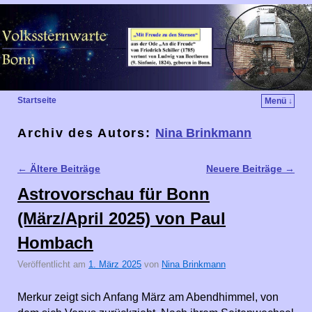
Startseite
Menü ↓
Archiv des Autors:
Nina Brinkmann
←
Ältere Beiträge
Neuere Beiträge
→
Artikelnavigation
Astrovorschau für Bonn
(März/April 2025) von Paul
Hombach
Veröffentlicht am
1. März 2025
von
Nina Brinkmann
Merkur zeigt sich Anfang März am Abendhimmel, von