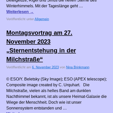
Beteigeuze, Rigel und Sirius die hellen Sterne des
Winterhimmels. Mit der Tageslänge geht …
Weiterlesen
→
Veröffentlicht unter
Allgemein
Montagsvortrag am 27.
November 2023
„Sternentstehung in der
Milchstraße“
Veröffentlicht am
6. November 2023
von
Nina Brinkmann
© ESO/Y. Beletsky (Sky Image); ESO (APEX telescope);
Composite image created by C. Urquhart. Die
Milchstraße, vielen als helles Band am dunklen
Nachthimmel bekannt, ist als unsere Heimat-Galaxie die
Wiege der Menschheit. Doch wie ist unser
Sonnensystem entstanden und …